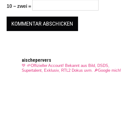
10 − zwei =
aischepervers
💚 🌱Offizieller Account! Bekannt aus Bild, DSDS,
Supertalent, Exklusiv, RTL2 Dokus uvm.
🔎Google mich!