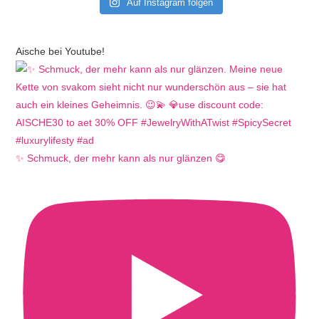
Auf Instagram folgen
Aische bei Youtube!
✨ Schmuck, der mehr kann als nur glänzen 😋