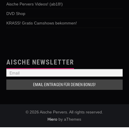
Aische Pervers Videos! (ab18!)
DVD Shop
KRASS! Gratis Camshows bekommen!
AISCHE NEWSLETTER
© 2026 Aische Pervers. All rights reserved.
Hiero
by aThemes