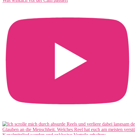
Was wirklich vor der Cam passiert