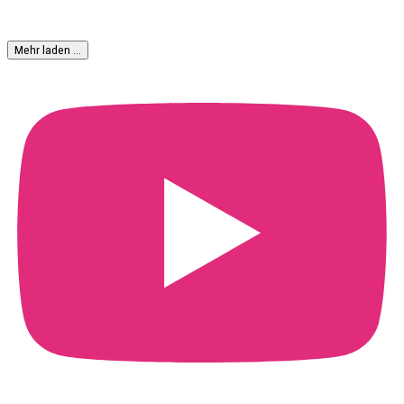
Mehr laden …