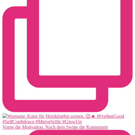
Vorne die Motivation. Nach dem Swipe die Konsequen