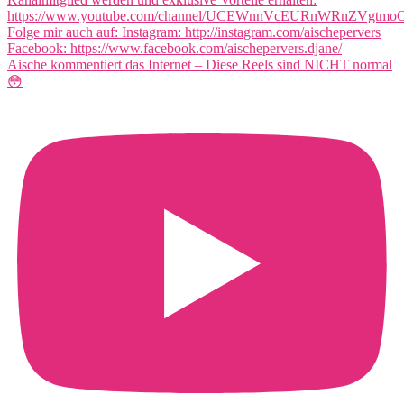
Aische kommentiert das Internet – Diese Reels sind NICHT normal
😳