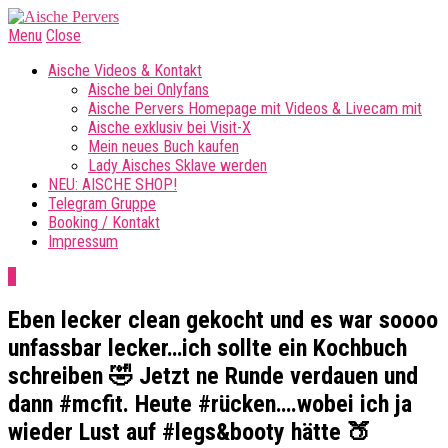
Menu
Close
Aische Videos & Kontakt
Aische bei Onlyfans
Aische Pervers Homepage mit Videos & Livecam mit
Aische exklusiv bei Visit-X
Mein neues Buch kaufen
Lady Aisches Sklave werden
NEU: AISCHE SHOP!
Telegram Gruppe
Booking / Kontakt
Impressum
0
Eben lecker clean gekocht und es war soooo
unfassbar lecker…ich sollte ein Kochbuch
schreiben 🤣 Jetzt ne Runde verdauen und
dann #mcfit. Heute #rücken….wobei ich ja
wieder Lust auf #legs&booty hätte 🍑