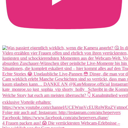
4 Frauen packen aus! 😱 Die verrücktesten Webcam-Erlebnisse –