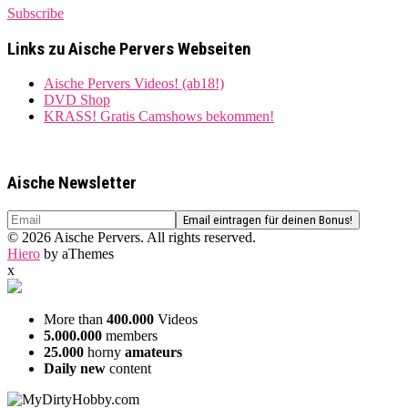
Subscribe
Links zu Aische Pervers Webseiten
Aische Pervers Videos! (ab18!)
DVD Shop
KRASS! Gratis Camshows bekommen!
Aische Newsletter
© 2026 Aische Pervers. All rights reserved.
Hiero
by aThemes
x
More than
400.000
Videos
5.000.000
members
25.000
horny
amateurs
Daily new
content