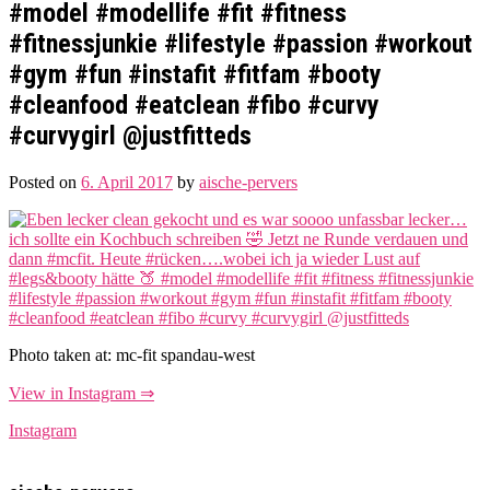
#model #modellife #fit #fitness
#fitnessjunkie #lifestyle #passion #workout
#gym #fun #instafit #fitfam #booty
#cleanfood #eatclean #fibo #curvy
#curvygirl @justfitteds
Posted on
6. April 2017
by
aische-pervers
Photo taken at: mc-fit spandau-west
View in Instagram ⇒
Instagram