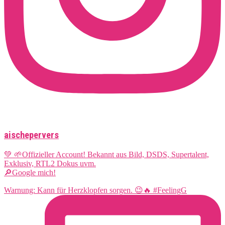
aischepervers
💚 🌱Offizieller Account! Bekannt aus Bild, DSDS, Supertalent,
Exklusiv, RTL2 Dokus uvm.
🔎Google mich!
Warnung: Kann für Herzklopfen sorgen. 😉🔥 #FeelingG