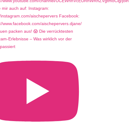
uen packen aus! 😱 Die verrücktesten
m-Erlebnisse – Was wirklich vor der
passiert