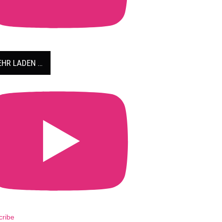
HR LADEN …
cribe