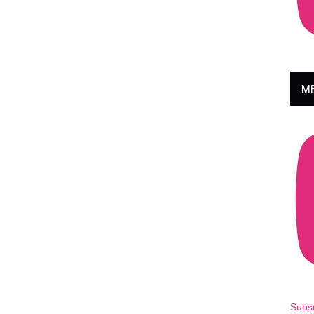
ME
Subs