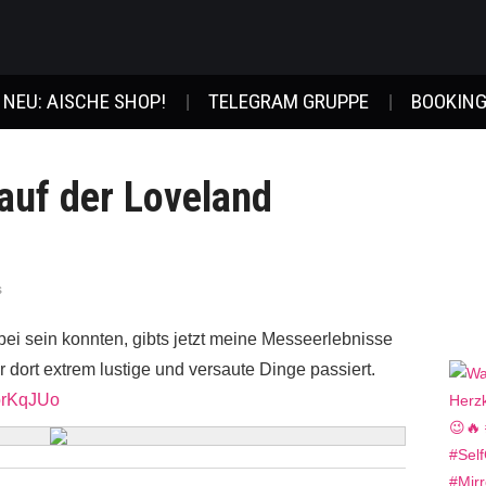
NEU: AISCHE SHOP!
TELEGRAM GRUPPE
BOOKING
 auf der Loveland
s
abei sein konnten, gibts jetzt meine Messeerlebnisse
 dort extrem lustige und versaute Dinge passiert.
ObrKqJUo