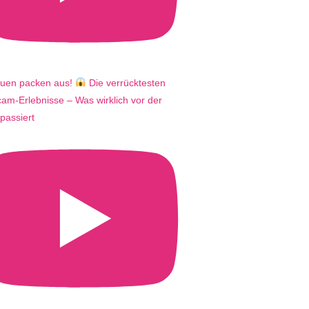
auen packen aus!
Die verrücktesten
m-Erlebnisse – Was wirklich vor der
passiert