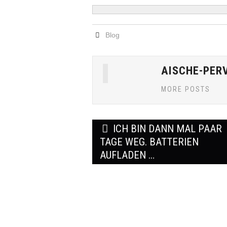
Blog
AISCHE-PER
MORE POSTS
Post
ICH BIN DANN MAL PAAR
navigation
TAGE WEG. BATTERIEN
AUFLADEN …