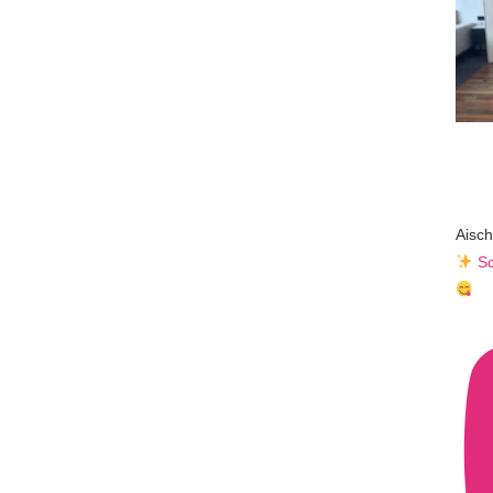
Aisch
Sc