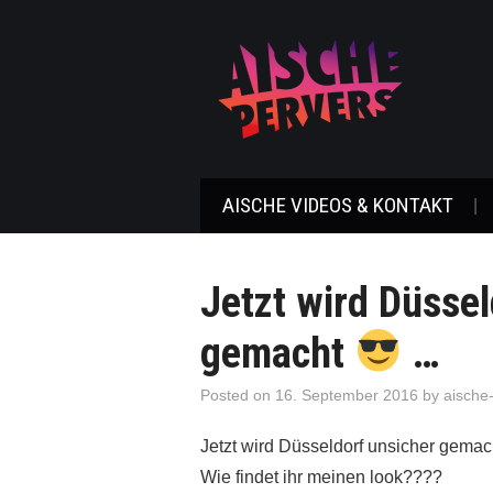
AISCHE VIDEOS & KONTAKT
Jetzt wird Düssel
gemacht
…
Posted on
16. September 2016
by
aische
Jetzt wird Düsseldorf unsicher gema
Wie findet ihr meinen look????