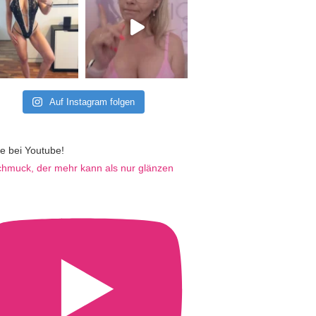
Auf Instagram folgen
e bei Youtube!
hmuck, der mehr kann als nur glänzen