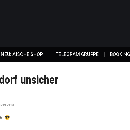
NEU: AISCHE SHOP!
TELEGRAM GRUPPE
BOOKING
dorf unsicher
-pervers
cht