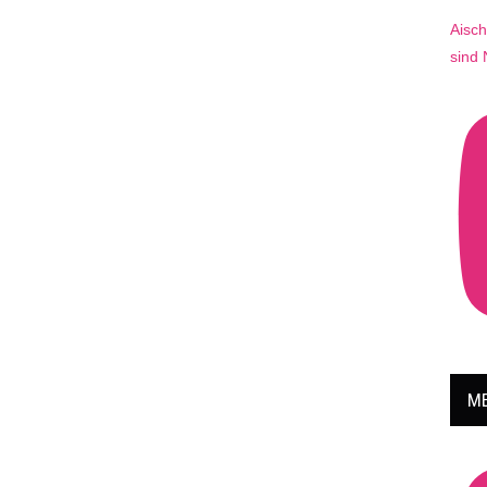
Aisch
sind
ME