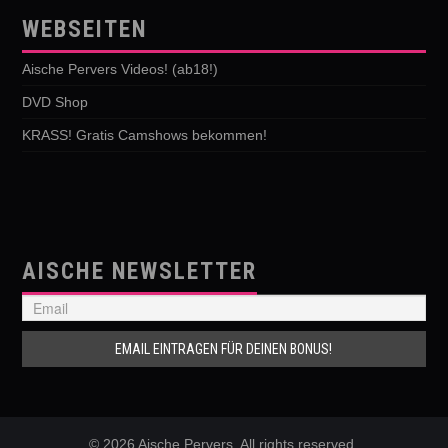
WEBSEITEN
Aische Pervers Videos! (ab18!)
DVD Shop
KRASS! Gratis Camshows bekommen!
AISCHE NEWSLETTER
© 2026 Aische Pervers. All rights reserved.