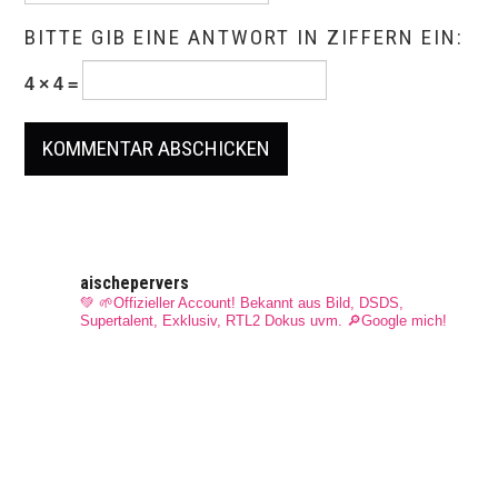
BITTE GIB EINE ANTWORT IN ZIFFERN EIN:
4 × 4 =
aischepervers
💚 🌱Offizieller Account! Bekannt aus Bild, DSDS,
Supertalent, Exklusiv, RTL2 Dokus uvm.
🔎Google mich!