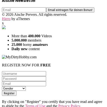
Aische Newsletter
© 2026 Aische Pervers. All rights reserved.
Hiero
by aThemes
x
More than
400.000
Videos
5.000.000
members
25.000
horny
amateurs
Daily new
content
REGISTER NOW FOR
FREE
By clicking on "Register" you certify that you have read and agree
to abide by the
Terms of Use
and the
Privacy Policy
.