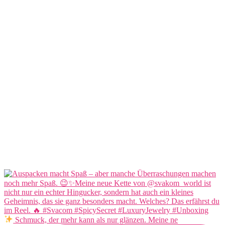
Schmuck, der mehr kann als nur glänzen. Meine ne