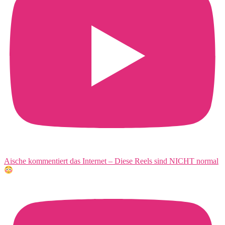
Aische kommentiert das Internet – Diese Reels sind NICHT normal