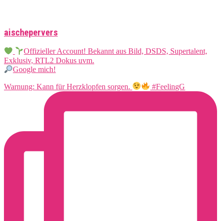
aischepervers
Offizieller Account! Bekannt aus Bild, DSDS, Supertalent,
Exklusiv, RTL2 Dokus uvm.
Google mich!
Warnung: Kann für Herzklopfen sorgen.
#FeelingG