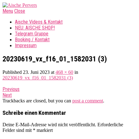
Menu
Close
Aische Videos & Kontakt
NEU: AISCHE SHOP!
Telegram Gruppe
Booking / Kontakt
Impressum
20230619_vx_f16_01_1582031 (3)
Published
23. Juni 2023
at
468 × 60
in
20230619_vx_f16_01_1582031 (3)
Previous
Next
Trackbacks are closed, but you can
post a comment
.
Schreibe einen Kommentar
Deine E-Mail-Adresse wird nicht veröffentlicht.
Erforderliche
Felder sind mit
*
markiert