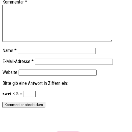
Kommentar
*
Name
*
E-Mail-Adresse
*
Website
Bitte gib eine Antwort in Ziffern ein:
zwei × 5 =