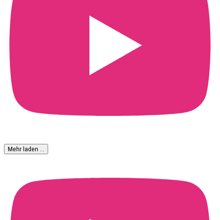
Mehr laden …