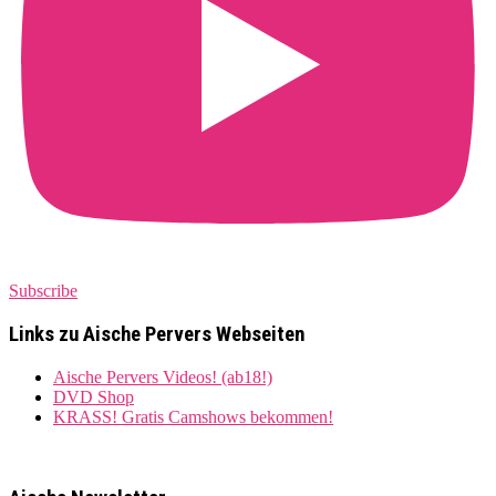
Subscribe
Links zu Aische Pervers Webseiten
Aische Pervers Videos! (ab18!)
DVD Shop
KRASS! Gratis Camshows bekommen!