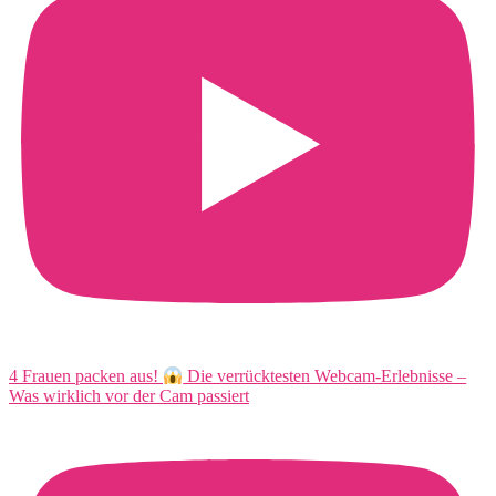
4 Frauen packen aus!
Die verrücktesten Webcam-Erlebnisse –
Was wirklich vor der Cam passiert