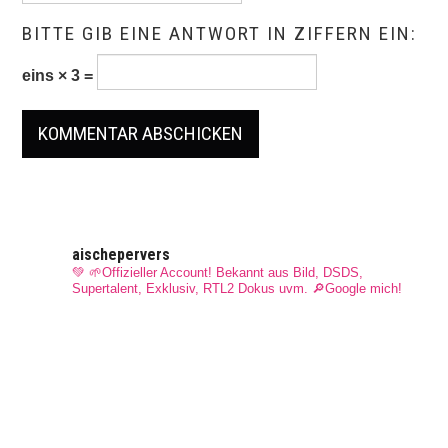
BITTE GIB EINE ANTWORT IN ZIFFERN EIN:
eins × 3 =
aischepervers
💚 🌱Offizieller Account! Bekannt aus Bild, DSDS,
Supertalent, Exklusiv, RTL2 Dokus uvm.
🔎Google mich!