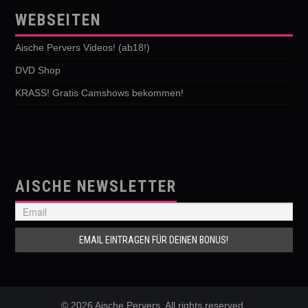
WEBSEITEN
Aische Pervers Videos! (ab18!)
DVD Shop
KRASS! Gratis Camshows bekommen!
AISCHE NEWSLETTER
© 2026 Aische Pervers. All rights reserved.