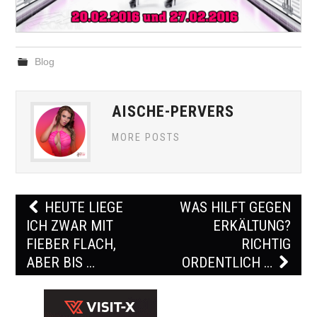
Blog
AISCHE-PERVERS
MORE POSTS
Post
HEUTE LIEGE
WAS HILFT GEGEN
navigation
ICH ZWAR MIT
ERKÄLTUNG?
FIEBER FLACH,
RICHTIG
ABER BIS …
ORDENTLICH …