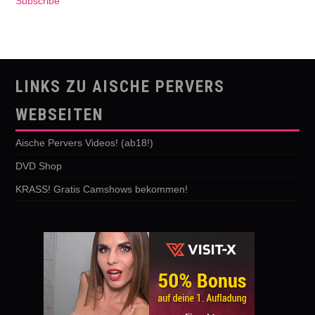
Subscribe
LINKS ZU AISCHE PERVERS
WEBSEITEN
Aische Pervers Videos! (ab18!)
DVD Shop
KRASS! Gratis Camshows bekommen!