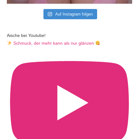
Auf Instagram folgen
Aische bei Youtube!
Schmuck, der mehr kann als nur glänzen