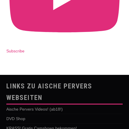
Subscribe
LINKS ZU AISCHE PERVERS
WEBSEITEN
Aische Pervers Videos! (ab18!)
DVD Shop
KRASS! Gratis Camshows bekommen!