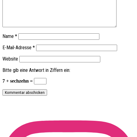
Name
*
E-Mail-Adresse
*
Website
Bitte gib eine Antwort in Ziffern ein:
7 + sechzehn =