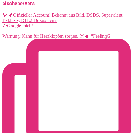
aischepervers
💚 🌱Offizieller Account! Bekannt aus Bild, DSDS, Supertalent,
Exklusiv, RTL2 Dokus uvm.
🔎Google mich!
Warnung: Kann für Herzklopfen sorgen. 😉🔥 #FeelingG