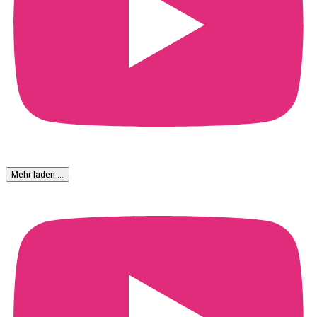
Mehr laden …