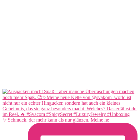
✨ Schmuck, der mehr kann als nur glänzen. Meine ne