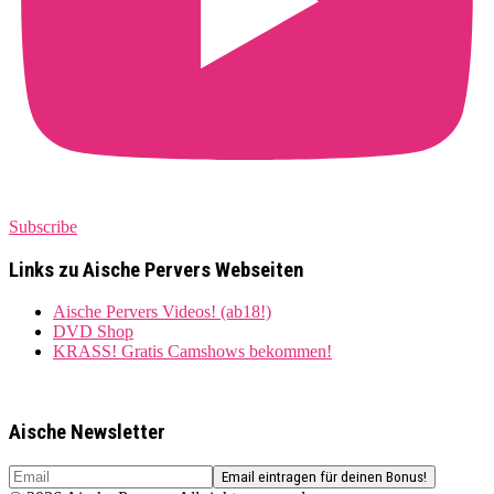
Subscribe
Links zu Aische Pervers Webseiten
Aische Pervers Videos! (ab18!)
DVD Shop
KRASS! Gratis Camshows bekommen!
Aische Newsletter