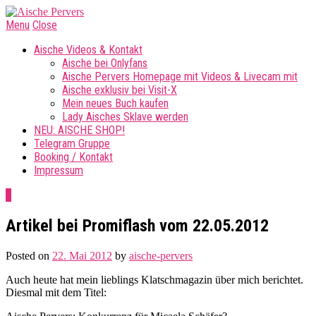
Menu
Close
Aische Videos & Kontakt
Aische bei Onlyfans
Aische Pervers Homepage mit Videos & Livecam mit
Aische exklusiv bei Visit-X
Mein neues Buch kaufen
Lady Aisches Sklave werden
NEU: AISCHE SHOP!
Telegram Gruppe
Booking / Kontakt
Impressum
0
Artikel bei Promiflash vom 22.05.2012
Posted on
22. Mai 2012
by
aische-pervers
Auch heute hat mein lieblings Klatschmagazin über mich berichtet.
Diesmal mit dem Titel: