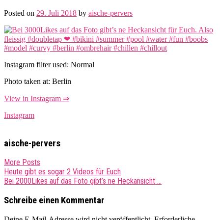
Posted on
29. Juli 2018
by
aische-pervers
Instagram filter used: Normal
Photo taken at: Berlin
View in Instagram ⇒
Instagram
aische-pervers
More Posts
Post
Heute gibt es sogar 2 Videos für Euch
Bei 2000Likes auf das Foto gibt’s ne Heckansicht …
navigation
Schreibe einen Kommentar
Deine E-Mail-Adresse wird nicht veröffentlicht.
Erforderliche