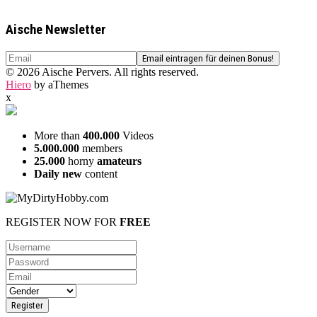
Aische Newsletter
© 2026 Aische Pervers. All rights reserved.
Hiero
by aThemes
x
More than
400.000
Videos
5.000.000
members
25.000
horny
amateurs
Daily new
content
REGISTER NOW FOR
FREE