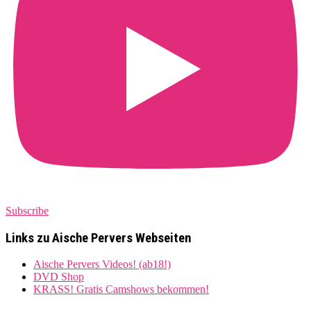
Subscribe
Links zu Aische Pervers Webseiten
Aische Pervers Videos! (ab18!)
DVD Shop
KRASS! Gratis Camshows bekommen!