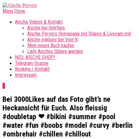
Menu
Close
Aische Videos & Kontakt
Aische bei Onlyfans
Aische Pervers Homepage mit Videos & Livecam mit
Aische exklusiv bei Visit-X
Mein neues Buch kaufen
Lady Aisches Sklave werden
NEU: AISCHE SHOP!
Telegram Gruppe
Booking / Kontakt
Impressum
0
Bei 3000Likes auf das Foto gibt’s ne
Heckansicht für Euch. Also fleissig
#doubletap ❤ #bikini #summer #pool
#water #fun #boobs #model #curvy #berlin
#ombrehair #chillen #chillout