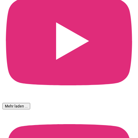
Mehr laden …