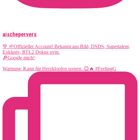
aischepervers
💚 🌱Offizieller Account! Bekannt aus Bild, DSDS, Supertalent,
Exklusiv, RTL2 Dokus uvm.
🔎Google mich!
Warnung: Kann für Herzklopfen sorgen. 😉🔥 #FeelingG