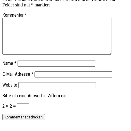
Felder sind mit
*
markiert
Kommentar
*
Name
*
E-Mail-Adresse
*
Website
Bitte gib eine Antwort in Ziffern ein:
2 × 2 =