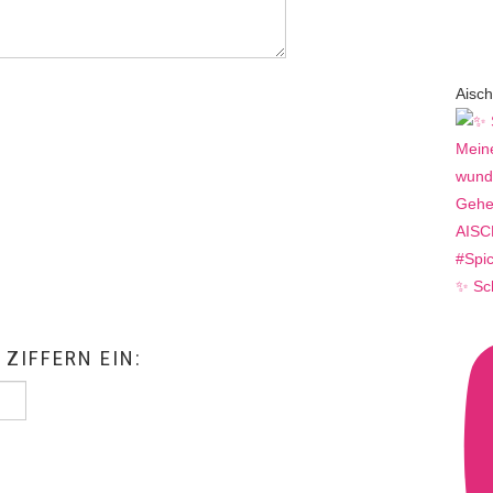
Aisch
✨ Sc
 ZIFFERN EIN: