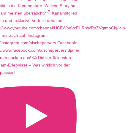
uen packen aus! 😱 Die verrücktesten
m-Erlebnisse – Was wirklich vor der
passiert