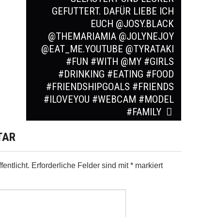
GEFUTTERT. DAFÜR LIEBE ICH
EUCH @JOSY.BLACK
@THEMARIAMIA @JOLYNEJOY
@EAT_ME.YOUTUBE @TYRATAKI
#FUN #WITH @MY #GIRLS
#DRINKING #EATING #FOOD
#FRIENDSHIPGOALS #FRIENDS
#ILOVEYOU #WEBCAM #MODEL
#FAMILY
TAR
entlicht.
Erforderliche Felder sind mit
*
markiert