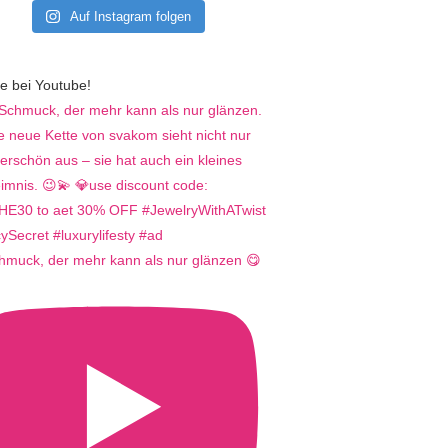
Auf Instagram folgen
e bei Youtube!
hmuck, der mehr kann als nur glänzen 😋