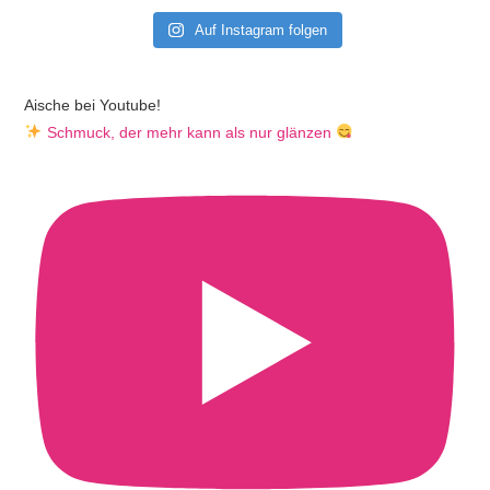
Auf Instagram folgen
Aische bei Youtube!
Schmuck, der mehr kann als nur glänzen