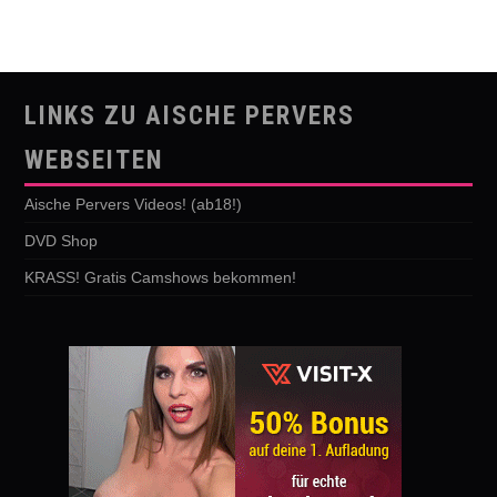
LINKS ZU AISCHE PERVERS
WEBSEITEN
Aische Pervers Videos! (ab18!)
DVD Shop
KRASS! Gratis Camshows bekommen!