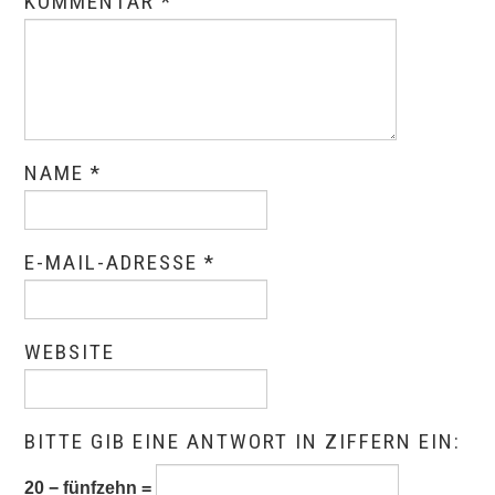
KOMMENTAR
*
NAME
*
E-MAIL-ADRESSE
*
WEBSITE
BITTE GIB EINE ANTWORT IN ZIFFERN EIN:
20 − fünfzehn =