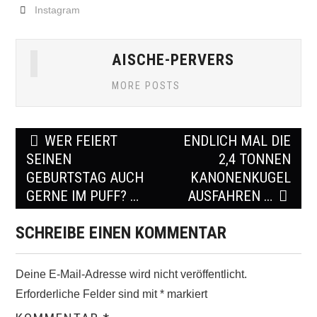
Instagram
AISCHE-PERVERS
MORE POSTS
Post
WER FEIERT
ENDLICH MAL DIE
navigation
SEINEN
2,4 TONNEN
GEBURTSTAG AUCH
KANONENKUGEL
GERNE IM PUFF? …
AUSFAHREN …
SCHREIBE EINEN KOMMENTAR
Deine E-Mail-Adresse wird nicht veröffentlicht.
Erforderliche Felder sind mit
*
markiert