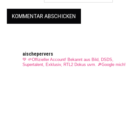
aischepervers
💚 🌱Offizieller Account! Bekannt aus Bild, DSDS,
Supertalent, Exklusiv, RTL2 Dokus uvm.
🔎Google mich!