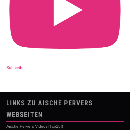
Subscribe
LINKS ZU AISCHE PERVERS
WEBSEITEN
Aische Pervers Videos! (ab18!)