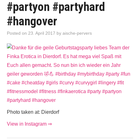
#partyon #partyhard
#hangover
Posted on
23. April 2017
by
aische-pervers
Photo taken at: Dierdorf
View in Instagram ⇒