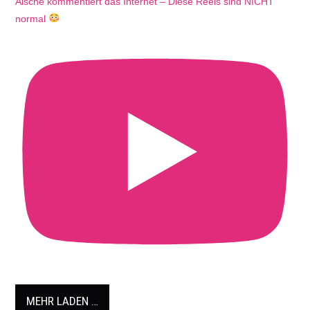
Aische kommentiert das Internet – Diese Reels sind NICHT
normal
MEHR LADEN …