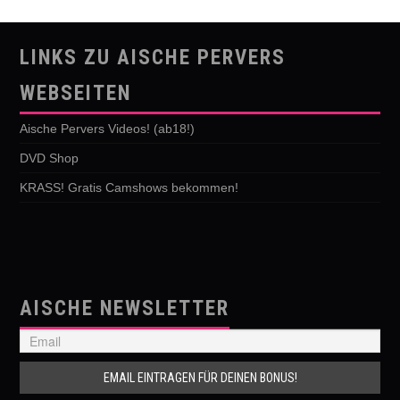
LINKS ZU AISCHE PERVERS
WEBSEITEN
Aische Pervers Videos! (ab18!)
DVD Shop
KRASS! Gratis Camshows bekommen!
AISCHE NEWSLETTER