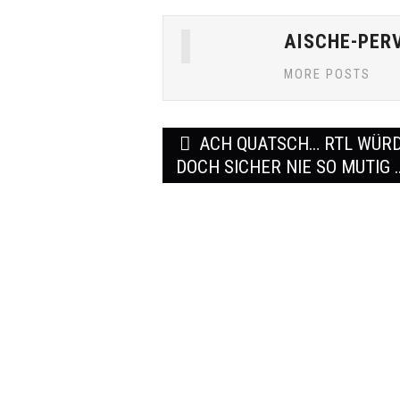
AISCHE-PER
MORE POSTS
Post
ACH QUATSCH… RTL WÜR
navigation
DOCH SICHER NIE SO MUTIG 