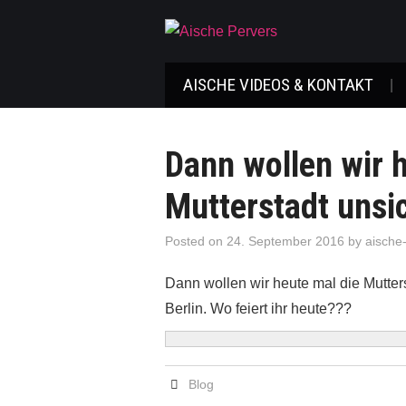
AISCHE VIDEOS & KONTAKT
Dann wollen wir 
Mutterstadt unsi
Posted on
24. September 2016
by
aische
Dann wollen wir heute mal die Mutter
Berlin. Wo feiert ihr heute???
Blog