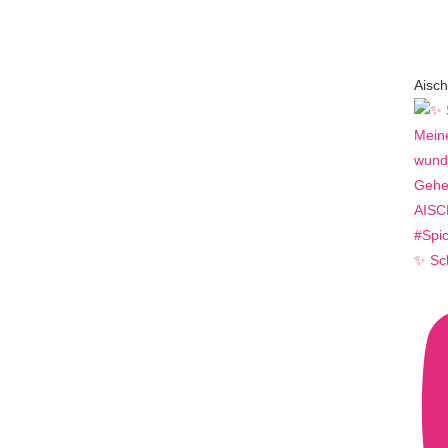
Aisch
✨ Sc