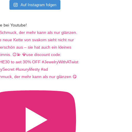
Auf Instagram folgen
e bei Youtube!
hmuck, der mehr kann als nur glänzen 😋