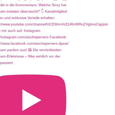
uen packen aus! 😱 Die verrücktesten
m-Erlebnisse – Was wirklich vor der
passiert