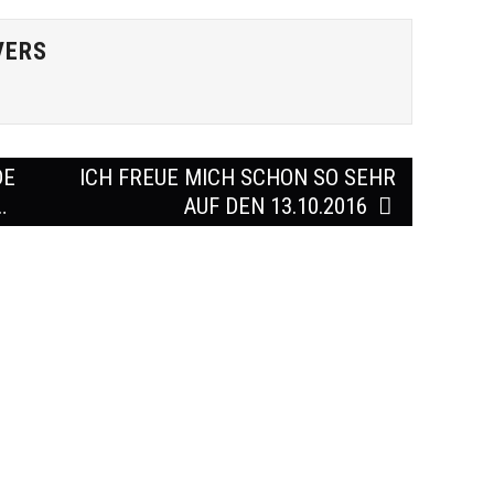
VERS
DE
ICH FREUE MICH SCHON SO SEHR
…
AUF DEN 13.10.2016