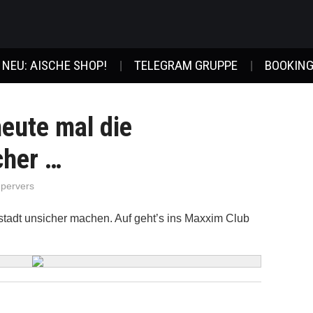
NEU: AISCHE SHOP!
TELEGRAM GRUPPE
BOOKING
heute mal die
cher …
-pervers
stadt unsicher machen. Auf geht’s ins Maxxim Club