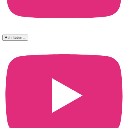
Mehr laden …