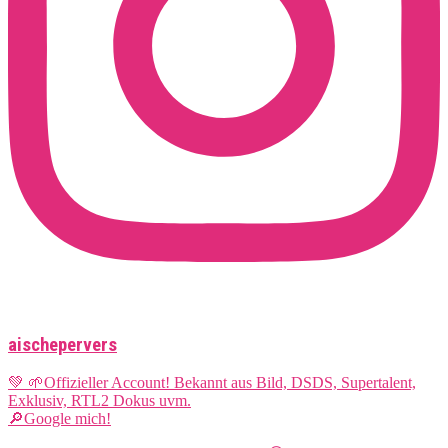
aischepervers
💚 🌱Offizieller Account! Bekannt aus Bild, DSDS, Supertalent,
Exklusiv, RTL2 Dokus uvm.
🔎Google mich!