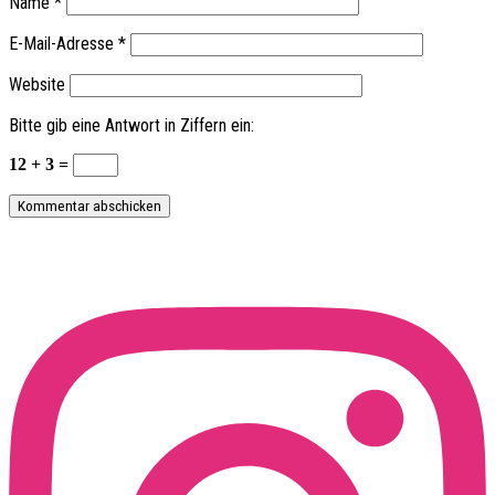
Name
*
E-Mail-Adresse
*
Website
Bitte gib eine Antwort in Ziffern ein:
12 + 3 =