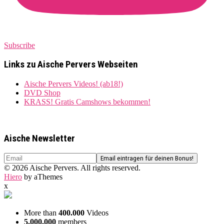
Subscribe
Links zu Aische Pervers Webseiten
Aische Pervers Videos! (ab18!)
DVD Shop
KRASS! Gratis Camshows bekommen!
Aische Newsletter
© 2026 Aische Pervers. All rights reserved.
Hiero
by aThemes
x
More than
400.000
Videos
5.000.000
members