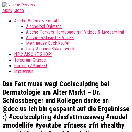
Menu
Close
Aische Videos & Kontakt
Aische bei Onlyfans
Aische Pervers Homepage mit Videos & Livecam mit
Aische exklusiv bei Visit-X
Mein neues Buch kaufen
Lady Aisches Sklave werden
NEU: AISCHE SHOP!
Telegram Gruppe
Booking / Kontakt
Impressum
Das Fett muss weg! Coolsculpting bei
Dermatologie am Alter Markt – Dr.
Schlossberger und Kollegen danke an
@doc.us Ich bin gespannt auf die Ergebnisse
:) #coolsculpting #dasfettmussweg #model
#modellife #youtube #fitness #fit #healthy