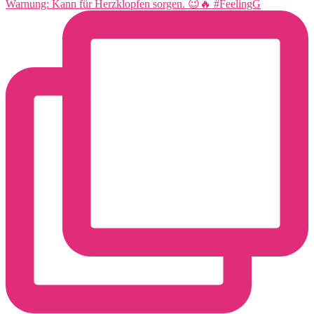
Warnung: Kann für Herzklopfen sorgen. 😉🔥 #FeelingG