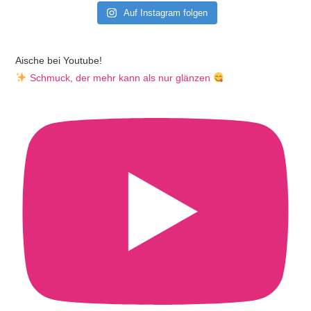
Auf Instagram folgen
Aische bei Youtube!
Schmuck, der mehr kann als nur glänzen