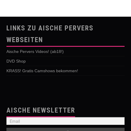
LINKS ZU AISCHE PERVERS
WEBSEITEN
Aische Pervers Videos! (ab18!)
DVD Shop
KRASS! Gratis Camshows bekommen!
AISCHE NEWSLETTER