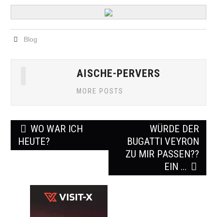
Blog
AISCHE-PERVERS
MORE POSTS
Post
WO WAR ICH
WÜRDE DER
navigation
HEUTE?
BUGATTI VEYRON
ZU MIR PASSEN??
EIN …