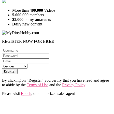
More than
400.000
Videos
5.000.000
members
25.000
horny
amateurs
Daily new
content
REGISTER NOW FOR
FREE
By clicking on "Register" you certify that you have read and agree
to abide by the
Terms of Use
and the
Privacy Policy
.
Please visit
Epoch
, our authorized sales agent