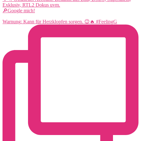
Exklusiv, RTL2 Dokus uvm.
🔎Google mich!
Warnung: Kann für Herzklopfen sorgen. 😉🔥 #FeelingG