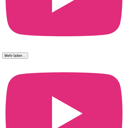
Mehr laden …