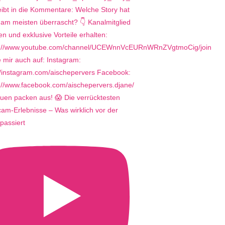
uen packen aus! 😱 Die verrücktesten
m-Erlebnisse – Was wirklich vor der
passiert