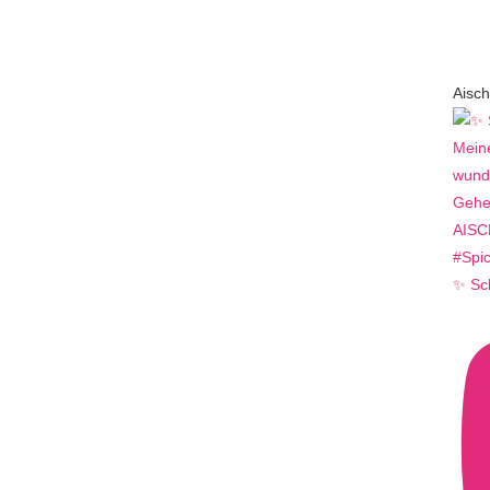
Aisch
✨ Sc