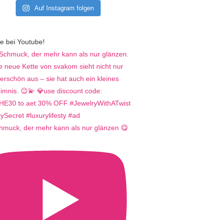
Auf Instagram folgen
e bei Youtube!
hmuck, der mehr kann als nur glänzen 😋