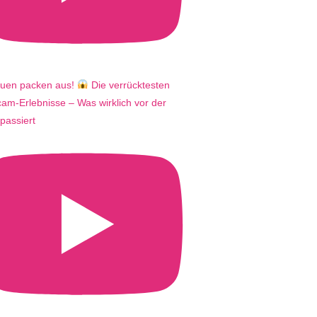
auen packen aus!
Die verrücktesten
m-Erlebnisse – Was wirklich vor der
passiert