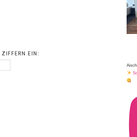
 ZIFFERN EIN:
Aisch
Sc