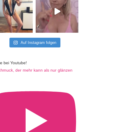
Auf Instagram folgen
e bei Youtube!
hmuck, der mehr kann als nur glänzen