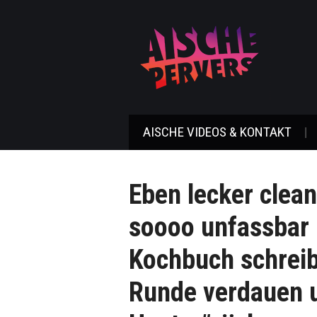
AISCHE VIDEOS & KONTAKT
Eben lecker clea
soooo unfassbar l
Kochbuch schrei
Runde verdauen u