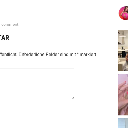
a comment
.
TAR
entlicht.
Erforderliche Felder sind mit
*
markiert