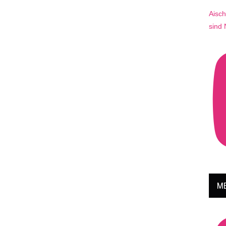
Aisch
sind
ME