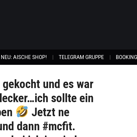
NEU: AISCHE SHOP!
TELEGRAM GRUPPE
BOOKING
n gekocht und es war
ecker…ich sollte ein
ben
Jetzt ne
nd dann #mcfit.