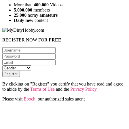
More than
400.000
Videos
5.000.000
members
25.000
horny
amateurs
Daily new
content
REGISTER NOW FOR
FREE
By clicking on "Register" you certify that you have read and agree
to abide by the
Terms of Use
and the
Privacy Policy
.
Please visit
Epoch
, our authorized sales agent