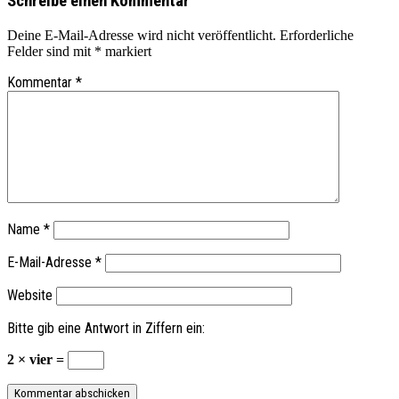
Schreibe einen Kommentar
Deine E-Mail-Adresse wird nicht veröffentlicht.
Erforderliche
Felder sind mit
*
markiert
Kommentar
*
Name
*
E-Mail-Adresse
*
Website
Bitte gib eine Antwort in Ziffern ein:
2 × vier =