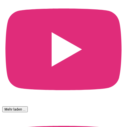
Mehr laden …