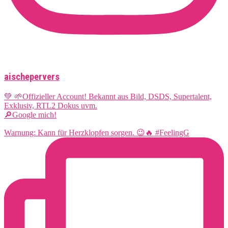
aischepervers
💚 🌱Offizieller Account! Bekannt aus Bild, DSDS, Supertalent,
Exklusiv, RTL2 Dokus uvm.
🔎Google mich!
Warnung: Kann für Herzklopfen sorgen. 😉🔥 #FeelingG