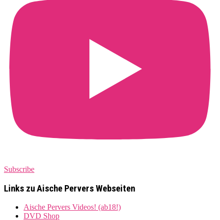
Subscribe
Links zu Aische Pervers Webseiten
Aische Pervers Videos! (ab18!)
DVD Shop