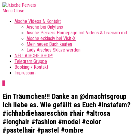
Menu
Close
Aische Videos & Kontakt
Aische bei Onlyfans
Aische Pervers Homepage mit Videos & Livecam mit
Aische exklusiv bei Visit-X
Mein neues Buch kaufen
Lady Aisches Sklave werden
NEU: AISCHE SHOP!
Telegram Gruppe
Booking / Kontakt
Impressum
0
Ein Träumchen!!! Danke an @dmachtsgroup
Ich liebe es. Wie gefällt es Euch #instafam?
#ichhabdiehaareschön #hair #altrosa
#longhair #fashion #model #color
#pastelhair #pastel #ombre