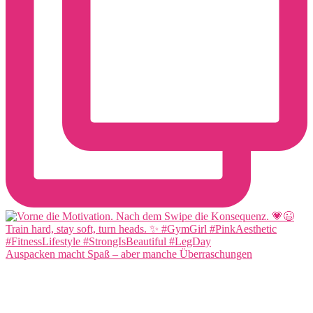
Auspacken macht Spaß – aber manche Überraschungen