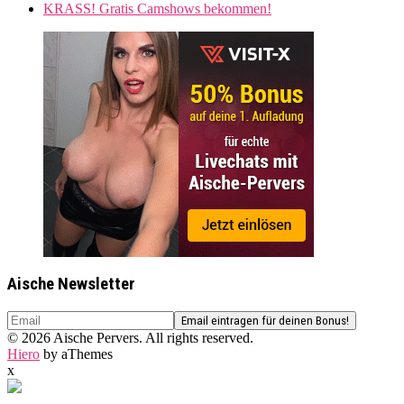
KRASS! Gratis Camshows bekommen!
Aische Newsletter
© 2026 Aische Pervers. All rights reserved.
Hiero
by aThemes
x