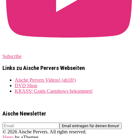
Subscribe
Links zu Aische Pervers Webseiten
Aische Pervers Videos! (ab18!)
DVD Shop
KRASS! Gratis Camshows bekommen!
Aische Newsletter
© 2026 Aische Pervers. All rights reserved.
Hiero
by aThemes