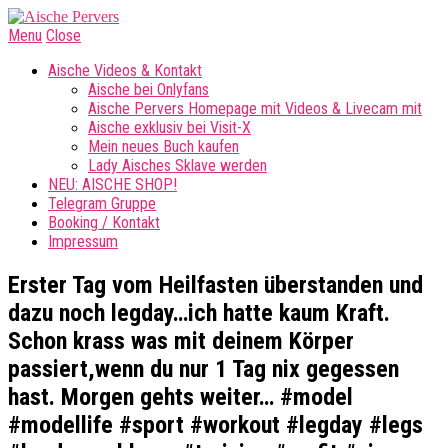
Menu
Close
Aische Videos & Kontakt
Aische bei Onlyfans
Aische Pervers Homepage mit Videos & Livecam mit
Aische exklusiv bei Visit-X
Mein neues Buch kaufen
Lady Aisches Sklave werden
NEU: AISCHE SHOP!
Telegram Gruppe
Booking / Kontakt
Impressum
Erster Tag vom Heilfasten überstanden und
dazu noch legday…ich hatte kaum Kraft.
Schon krass was mit deinem Körper
passiert,wenn du nur 1 Tag nix gegessen
hast. Morgen gehts weiter… #model
#modellife #sport #workout #legday #legs