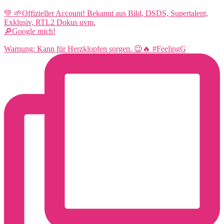
💚 🌱Offizieller Account! Bekannt aus Bild, DSDS, Supertalent,
Exklusiv, RTL2 Dokus uvm.
🔎Google mich!
Warnung: Kann für Herzklopfen sorgen. 😉🔥 #FeelingG