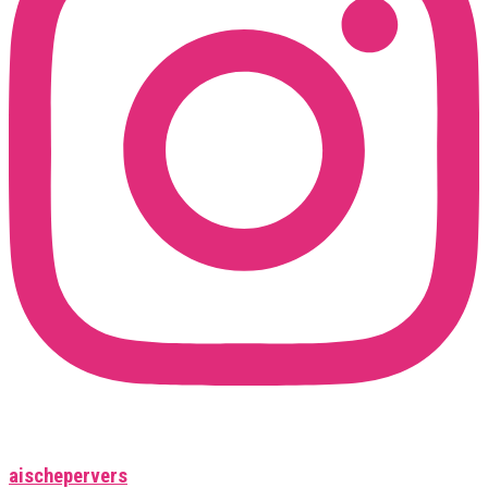
aischepervers