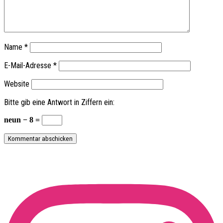
Name
*
E-Mail-Adresse
*
Website
Bitte gib eine Antwort in Ziffern ein:
neun − 8 =