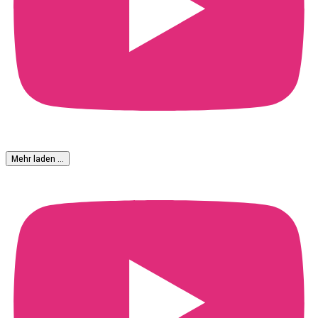
Mehr laden …