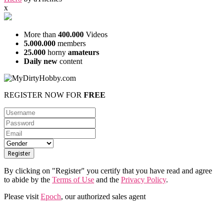
x
More than
400.000
Videos
5.000.000
members
25.000
horny
amateurs
Daily new
content
REGISTER NOW FOR
FREE
By clicking on "Register" you certify that you have read and agree
to abide by the
Terms of Use
and the
Privacy Policy
.
Please visit
Epoch
, our authorized sales agent