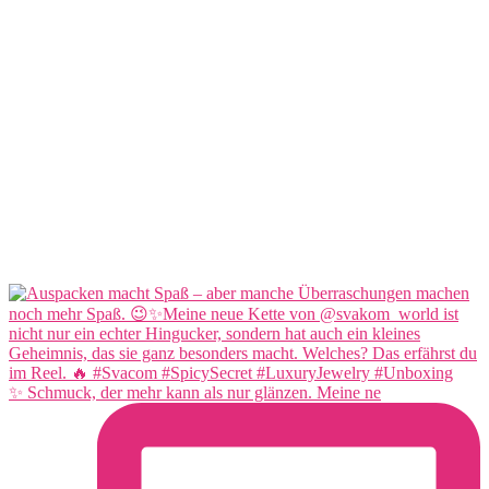
✨ Schmuck, der mehr kann als nur glänzen. Meine ne