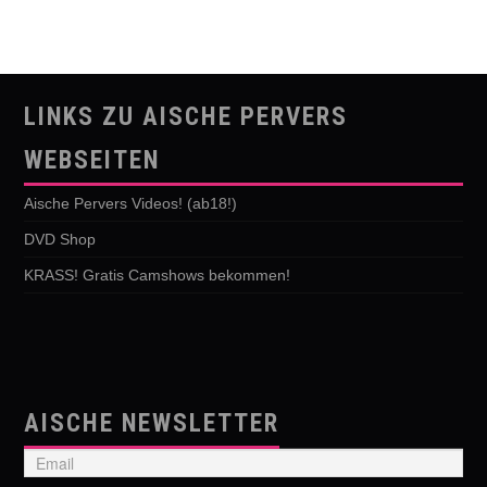
LINKS ZU AISCHE PERVERS
WEBSEITEN
Aische Pervers Videos! (ab18!)
DVD Shop
KRASS! Gratis Camshows bekommen!
AISCHE NEWSLETTER