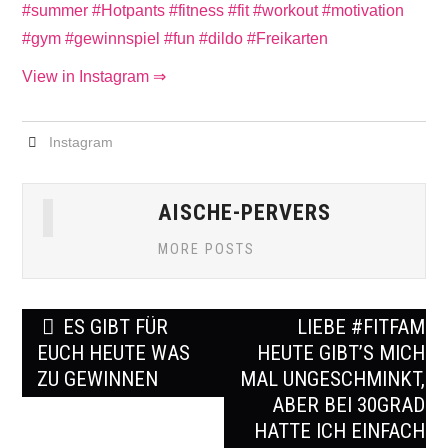
View in Instagram ⇒
Instagram
AISCHE-PERVERS
MORE POSTS
Post
ES GIBT FÜR
LIEBE #FITFAM
navigation
EUCH HEUTE WAS
HEUTE GIBT’S MICH
ZU GEWINNEN
MAL UNGESCHMINKT,
ABER BEI 30GRAD
HATTE ICH EINFACH