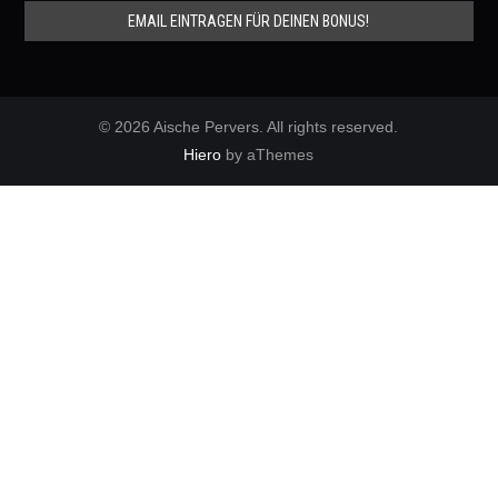
© 2026 Aische Pervers. All rights reserved.
Hiero
by aThemes