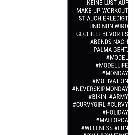
KEINE LUST AUF
MAKE-UP. WORKOUT
IST AUCH ERLEDIGT
UND NUN WIRD
GECHILLT BEVOR ES
ABENDS NACH
PALMA GEHT.
#MODEL
#MODELLIFE
#MONDAY
#MOTIVATION
#NEVERSKIPMONDAY
#BIKINI #ARMY
#CURVYGIRL #CURVY
#HOLIDAY
#MALLORCA
#WELLNESS #FUN