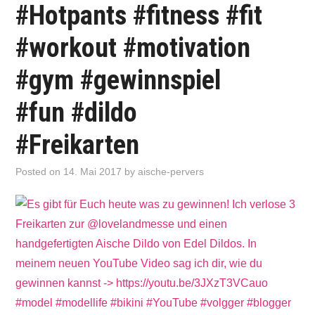
#Hotpants #fitness #fit
#workout #motivation
#gym #gewinnspiel
#fun #dildo
#Freikarten
Posted on
14. Mai 2017
by
aische-pervers