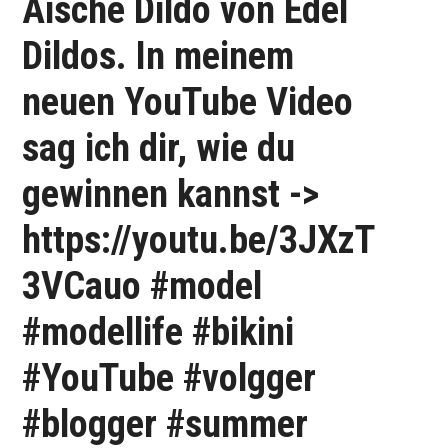
Aische Dildo von Edel
Dildos. In meinem
neuen YouTube Video
sag ich dir, wie du
gewinnen kannst ->
https://youtu.be/3JXzT
3VCauo #model
#modellife #bikini
#YouTube #volgger
#blogger #summer