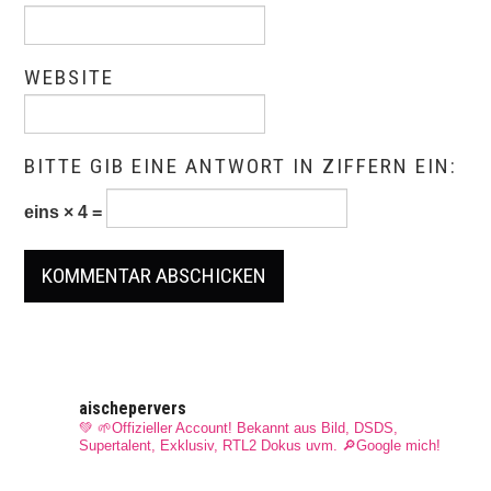
WEBSITE
BITTE GIB EINE ANTWORT IN ZIFFERN EIN:
eins × 4 =
aischepervers
💚 🌱Offizieller Account! Bekannt aus Bild, DSDS,
Supertalent, Exklusiv, RTL2 Dokus uvm.
🔎Google mich!