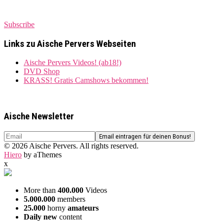
Subscribe
Links zu Aische Pervers Webseiten
Aische Pervers Videos! (ab18!)
DVD Shop
KRASS! Gratis Camshows bekommen!
Aische Newsletter
© 2026 Aische Pervers. All rights reserved.
Hiero
by aThemes
x
More than
400.000
Videos
5.000.000
members
25.000
horny
amateurs
Daily new
content