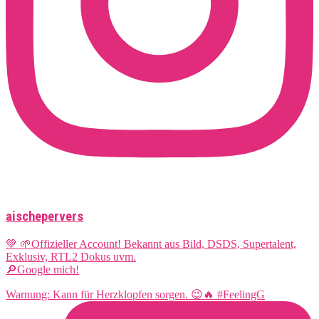
aischepervers
💚 🌱Offizieller Account! Bekannt aus Bild, DSDS, Supertalent,
Exklusiv, RTL2 Dokus uvm.
🔎Google mich!
Warnung: Kann für Herzklopfen sorgen. 😉🔥 #FeelingG