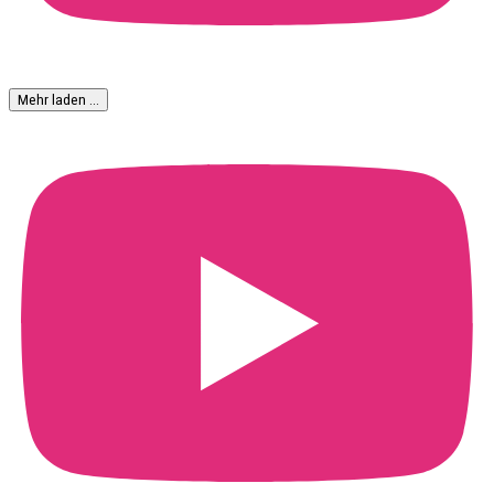
Mehr laden …