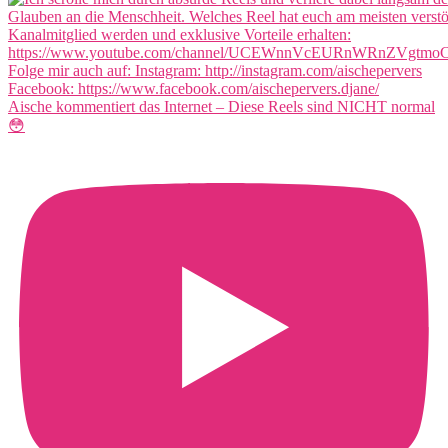
Aische kommentiert das Internet – Diese Reels sind NICHT normal
😳