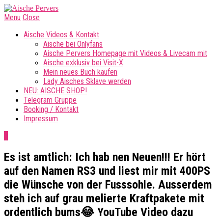
Menu
Close
Aische Videos & Kontakt
Aische bei Onlyfans
Aische Pervers Homepage mit Videos & Livecam mit
Aische exklusiv bei Visit-X
Mein neues Buch kaufen
Lady Aisches Sklave werden
NEU: AISCHE SHOP!
Telegram Gruppe
Booking / Kontakt
Impressum
0
Es ist amtlich: Ich hab nen Neuen!!! Er hört
auf den Namen RS3 und liest mir mit 400PS
die Wünsche von der Fusssohle. Ausserdem
steh ich auf grau melierte Kraftpakete mit
ordentlich bums😂 YouTube Video dazu