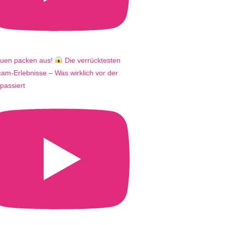
auen packen aus!
Die verrücktesten
m-Erlebnisse – Was wirklich vor der
passiert