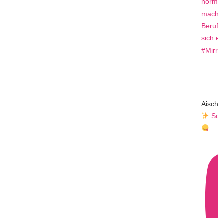
Aisch
Sc