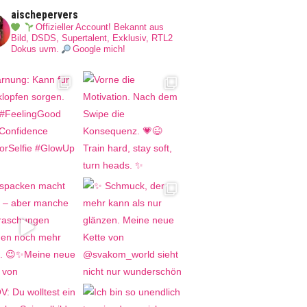
aischepervers
Offizieller Account! Bekannt aus
Bild, DSDS, Supertalent, Exklusiv, RTL2
Dokus uvm.
Google mich!