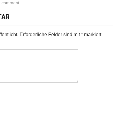
a comment
.
TAR
entlicht.
Erforderliche Felder sind mit
*
markiert