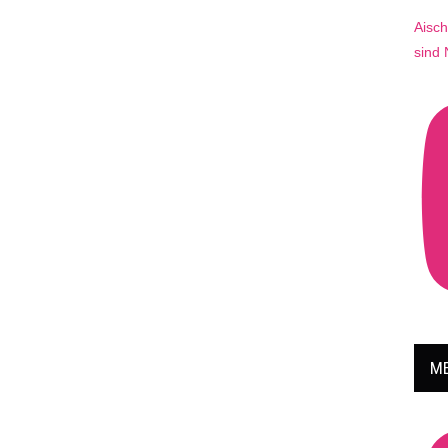
Aisch
sind
ME