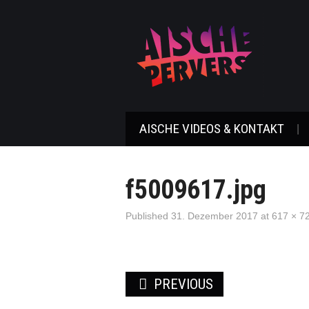
AISCHE VIDEOS & KONTAKT
f5009617.jpg
Published
31. Dezember 2017
at
617 × 7
PREVIOUS