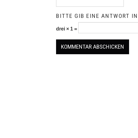
BITTE GIB EINE ANTWORT IN
drei × 1 =