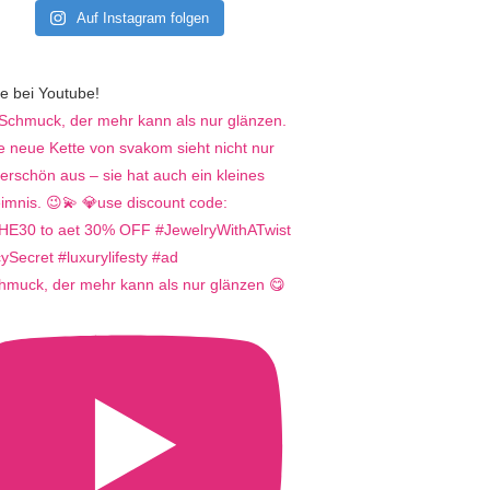
Auf Instagram folgen
e bei Youtube!
hmuck, der mehr kann als nur glänzen 😋