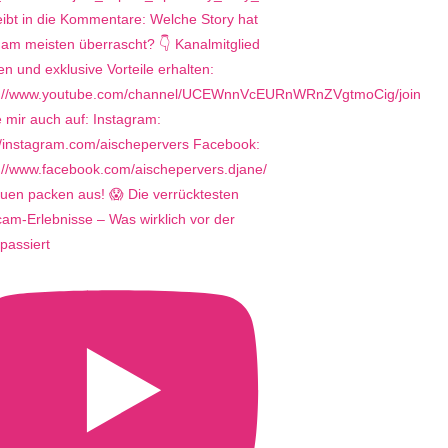
uen packen aus! 😱 Die verrücktesten
m-Erlebnisse – Was wirklich vor der
passiert