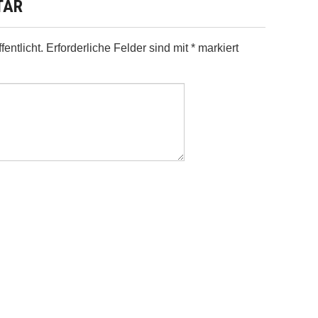
TAR
entlicht.
Erforderliche Felder sind mit
*
markiert