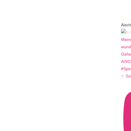
Aisch
✨ Sc