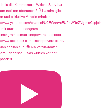
uen packen aus! 😱 Die verrücktesten
m-Erlebnisse – Was wirklich vor der
passiert