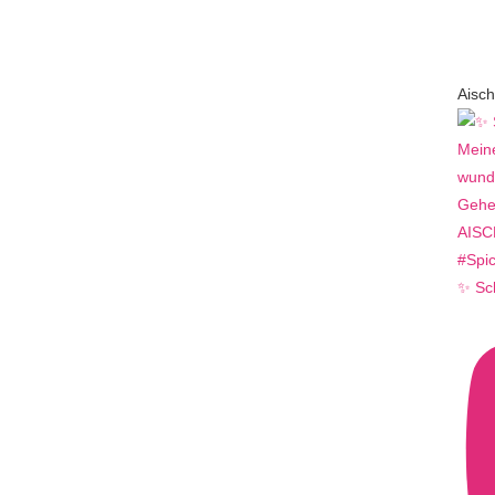
Aisch
✨ Sc