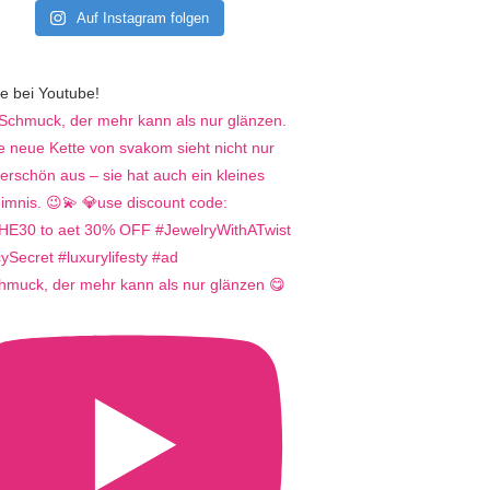
Auf Instagram folgen
e bei Youtube!
hmuck, der mehr kann als nur glänzen 😋