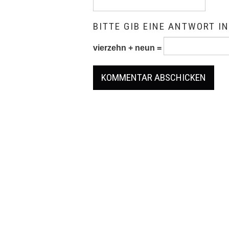
BITTE GIB EINE ANTWORT IN
vierzehn + neun =