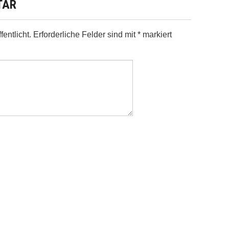
TAR
entlicht.
Erforderliche Felder sind mit
*
markiert