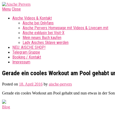
Menu
Close
Aische Videos & Kontakt
Aische bei Onlyfans
Aische Pervers Homepage mit Videos & Livecam mit
Aische exklusiv bei Visit-X
Mein neues Buch kaufen
Lady Aisches Sklave werden
NEU: AISCHE SHOP!
Telegram Gruppe
Booking / Kontakt
Impressum
Gerade ein cooles Workout am Pool gehabt u
Posted on
18. April 2016
by
aische-pervers
Gerade ein cooles Workout am Pool gehabt und nun etwas in der Sonn
Blog