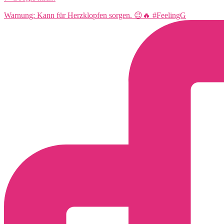
Warnung: Kann für Herzklopfen sorgen. 😉🔥 #FeelingG