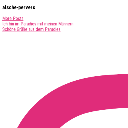
aische-pervers
More Posts
Post
Ich bin im Paradies mit meinen Männern
Schöne Grüße aus dem Paradies
navigation