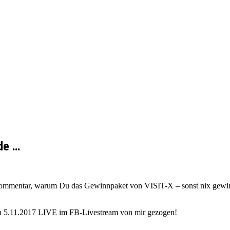
de …
 Kommentar, warum Du das Gewinnpaket von VISIT-X – sonst nix gewin
en 5.11.2017 LIVE im FB-Livestream von mir gezogen!