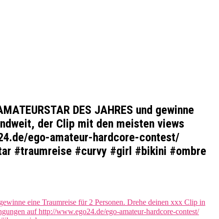
GO AMATEURSTAR DES JAHRES und gewinne
ndweit, der Clip mit den meisten views
24.de/ego-amateur-hardcore-contest/
ar #traumreise #curvy #girl #bikini #ombre