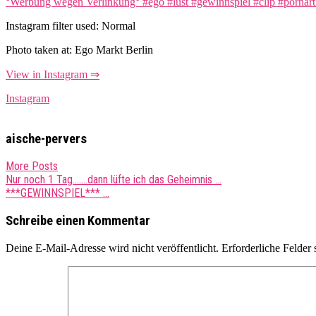
Instagram filter used: Normal
Photo taken at: Ego Markt Berlin
View in Instagram ⇒
Instagram
aische-pervers
More Posts
Post
Nur noch 1 Tag…….dann lüfte ich das Geheimnis …
***GEWINNSPIEL*** …
navigation
Schreibe einen Kommentar
Deine E-Mail-Adresse wird nicht veröffentlicht.
Erforderliche Felder 