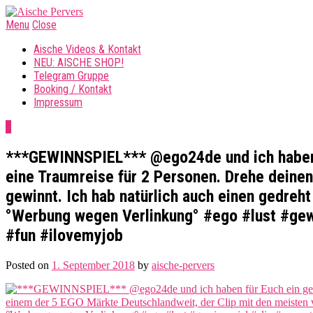
Menu
Close
Aische Videos & Kontakt
NEU: AISCHE SHOP!
Telegram Gruppe
Booking / Kontakt
Impressum
0
***GEWINNSPIEL*** @ego24de und ich haben
eine Traumreise für 2 Personen. Drehe deinen
gewinnt. Ich hab natürlich auch einen gedreh
°Werbung wegen Verlinkung° #ego #lust #gew
#fun #ilovemyjob
Posted on
1. September 2018
by
aische-pervers