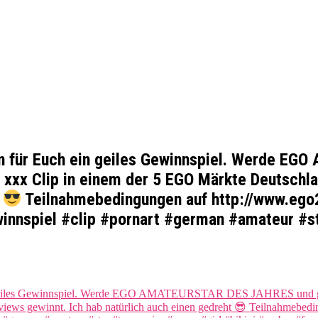
 für Euch ein geiles Gewinnspiel. Werde E
 xxx Clip in einem der 5 EGO Märkte Deutschla
t
Teilnahmebedingungen auf http://www.ego
innspiel #clip #pornart #german #amateur #st