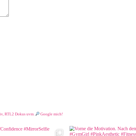
usiv, RTL2 Dokus uvm.
Google mich!