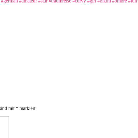
sind mit
*
markiert