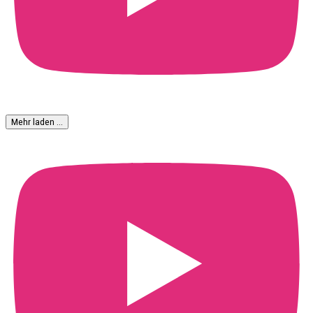
Mehr laden …