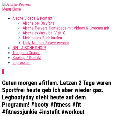
Menu
Close
Aische Videos & Kontakt
Aische bei Onlyfans
Aische Pervers Homepage mit Videos & Livecam mit
Aische exklusiv bei Visit-X
Mein neues Buch kaufen
Lady Aisches Sklave werden
NEU: AISCHE SHOP!
Telegram Gruppe
Booking / Kontakt
Impressum
0
Guten morgen #fitfam. Letzen 2 Tage waren
Sportfrei heute geb ich aber wieder gas.
Legbootyday steht heute auf dem
Programm! #booty #fitness #fit
#fitnessjunkie #instafit #workout