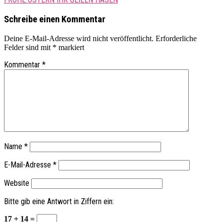
navigation
Schreibe einen Kommentar
Deine E-Mail-Adresse wird nicht veröffentlicht.
Erforderliche
Felder sind mit
*
markiert
Kommentar
*
Name
*
E-Mail-Adresse
*
Website
Bitte gib eine Antwort in Ziffern ein:
17 + 14 =