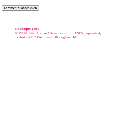
aischepervers
💚 🌱Offizieller Account! Bekannt aus Bild, DSDS, Supertalent,
Exklusiv, RTL2 Dokus uvm.
🔎Google mich!