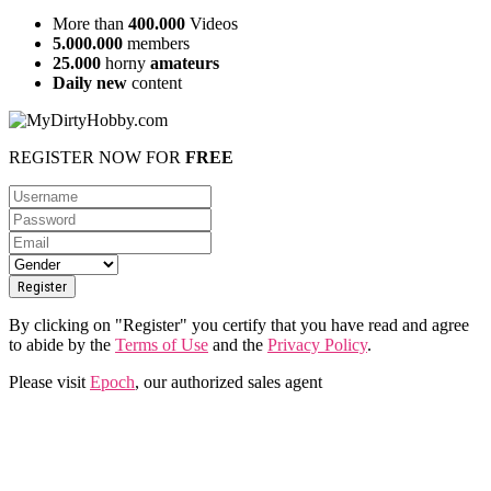
More than
400.000
Videos
5.000.000
members
25.000
horny
amateurs
Daily new
content
REGISTER NOW FOR
FREE
By clicking on "Register" you certify that you have read and agree
to abide by the
Terms of Use
and the
Privacy Policy
.
Please visit
Epoch
, our authorized sales agent