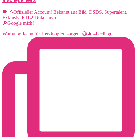
aischepervers
💚 🌱Offizieller Account! Bekannt aus Bild, DSDS, Supertalent,
Exklusiv, RTL2 Dokus uvm.
🔎Google mich!
Warnung: Kann für Herzklopfen sorgen. 😉🔥 #FeelingG