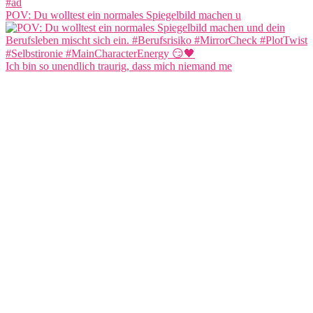
POV: Du wolltest ein normales Spiegelbild machen u
Ich bin so unendlich traurig, dass mich niemand me