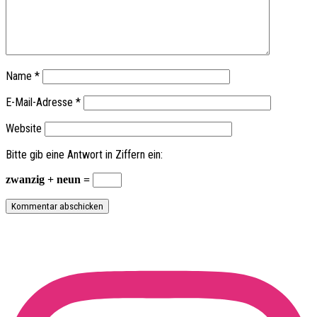
Name
*
E-Mail-Adresse
*
Website
Bitte gib eine Antwort in Ziffern ein:
zwanzig + neun =