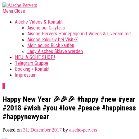
Menu
Close
Aische Videos & Kontakt
Aische bei Onlyfans
Aische Pervers Homepage mit Videos & Livecam mit
Aische exklusiv bei Visit-X
Mein neues Buch kaufen
Lady Aisches Sklave werden
NEU: AISCHE SHOP!
Telegram Gruppe
Booking / Kontakt
Impressum
0
Happy New Year 🎉🎉🎉 #happy #new #year
#2018 #wish #you #love #peace #happiness
#happynewyear
Posted on
31. Dezember 2017
by
aische-pervers