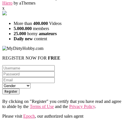
Hiero
by aThemes
x
More than
400.000
Videos
5.000.000
members
25.000
horny
amateurs
Daily new
content
REGISTER NOW FOR
FREE
By clicking on "Register" you certify that you have read and agree
to abide by the
Terms of Use
and the
Privacy Policy
.
Please visit
Epoch
, our authorized sales agent