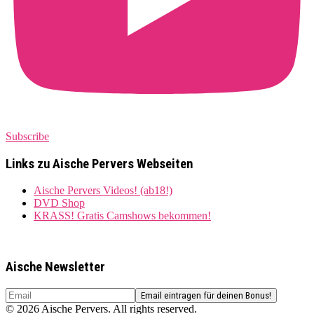
Subscribe
Links zu Aische Pervers Webseiten
Aische Pervers Videos! (ab18!)
DVD Shop
KRASS! Gratis Camshows bekommen!
Aische Newsletter
© 2026 Aische Pervers. All rights reserved.