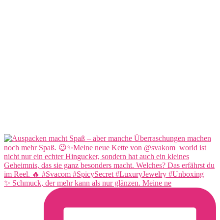
✨ Schmuck, der mehr kann als nur glänzen. Meine ne