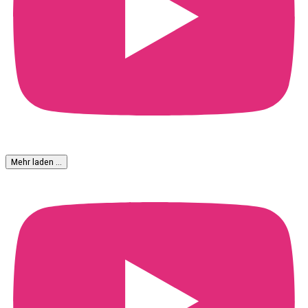
Mehr laden …