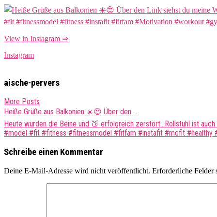
View in Instagram ⇒
Instagram
aische-pervers
More Posts
Post
Heiße Grüße aus Balkonien ☀️😍 Über den …
navigation
Heute wurden die Beine und 🍑 erfolgreich zerstört…Rollstuhl ist au
#model #fit #fitness #fitnessmodel #fitfam #instafit #mcfit #heal
Schreibe einen Kommentar
Deine E-Mail-Adresse wird nicht veröffentlicht.
Erforderliche Felder 