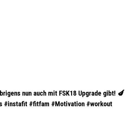
brigens nun auch mit FSK18 Upgrade gibt! 🍆
s #instafit #fitfam #Motivation #workout