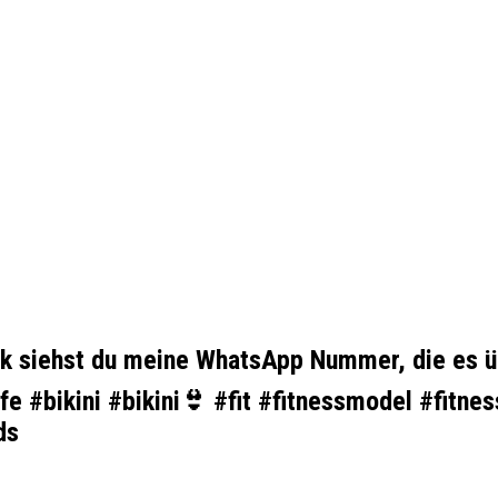
k siehst du meine WhatsApp Nummer, die es ü
e #bikini #bikini👙 #fit #fitnessmodel #fitnes
ds