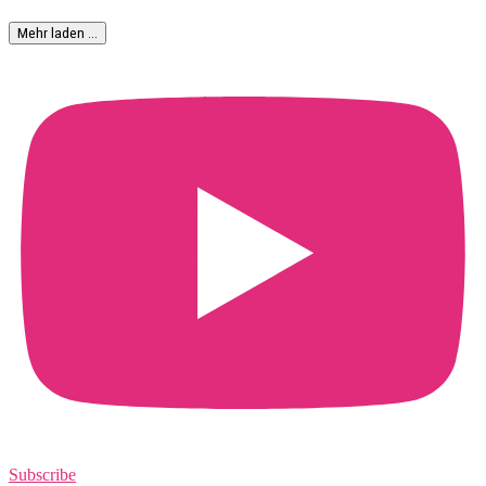
Mehr laden …
Subscribe