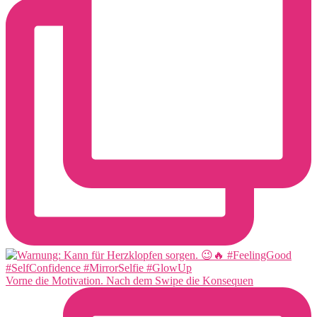
Vorne die Motivation. Nach dem Swipe die Konsequen