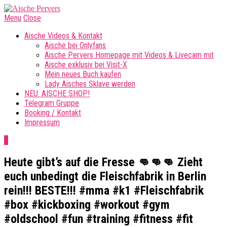
Menu
Close
Aische Videos & Kontakt
Aische bei Onlyfans
Aische Pervers Homepage mit Videos & Livecam mit
Aische exklusiv bei Visit-X
Mein neues Buch kaufen
Lady Aisches Sklave werden
NEU: AISCHE SHOP!
Telegram Gruppe
Booking / Kontakt
Impressum
0
Heute gibt’s auf die Fresse 👊👊👊 Zieht
euch unbedingt die Fleischfabrik in Berlin
rein!!! BESTE!!! #mma #k1 #Fleischfabrik
#box #kickboxing #workout #gym
#oldschool #fun #training #fitness #fit