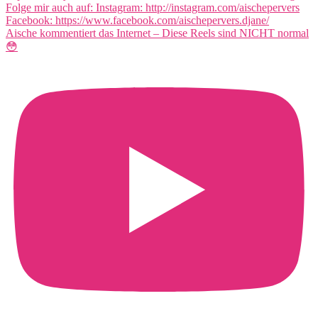
Aische kommentiert das Internet – Diese Reels sind NICHT normal
😳