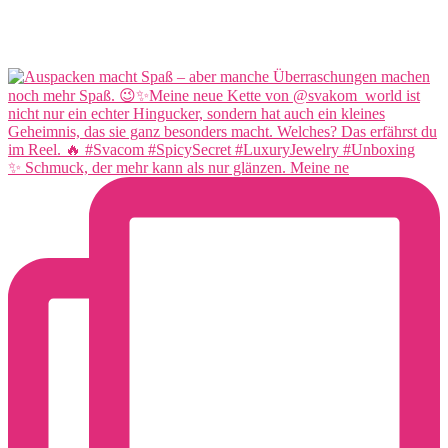
✨ Schmuck, der mehr kann als nur glänzen. Meine ne