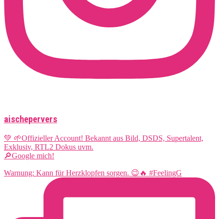
aischepervers
💚 🌱Offizieller Account! Bekannt aus Bild, DSDS, Supertalent,
Exklusiv, RTL2 Dokus uvm.
🔎Google mich!
Warnung: Kann für Herzklopfen sorgen. 😉🔥 #FeelingG