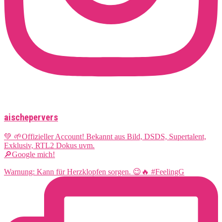
aischepervers
💚 🌱Offizieller Account! Bekannt aus Bild, DSDS, Supertalent,
Exklusiv, RTL2 Dokus uvm.
🔎Google mich!
Warnung: Kann für Herzklopfen sorgen. 😉🔥 #FeelingG