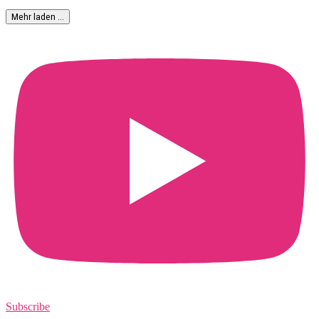
Mehr laden …
Subscribe