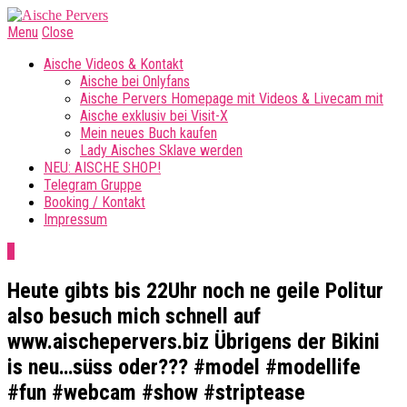
Menu
Close
Aische Videos & Kontakt
Aische bei Onlyfans
Aische Pervers Homepage mit Videos & Livecam mit
Aische exklusiv bei Visit-X
Mein neues Buch kaufen
Lady Aisches Sklave werden
NEU: AISCHE SHOP!
Telegram Gruppe
Booking / Kontakt
Impressum
0
Heute gibts bis 22Uhr noch ne geile Politur
also besuch mich schnell auf
www.aischepervers.biz Übrigens der Bikini
is neu…süss oder??? #model #modellife
#fun #webcam #show #striptease