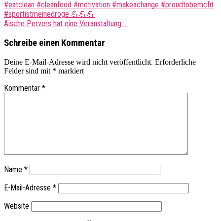
#eatclean #cleanfood #motivation #makeachange #proudtobemcfit
#sportistmeinedroge 💪💪💪
Aische Pervers hat eine Veranstaltung …
Schreibe einen Kommentar
Deine E-Mail-Adresse wird nicht veröffentlicht.
Erforderliche
Felder sind mit
*
markiert
Kommentar
*
Name
*
E-Mail-Adresse
*
Website