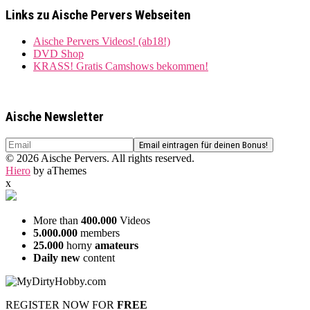
Links zu Aische Pervers Webseiten
Aische Pervers Videos! (ab18!)
DVD Shop
KRASS! Gratis Camshows bekommen!
Aische Newsletter
© 2026 Aische Pervers. All rights reserved.
Hiero
by aThemes
x
More than
400.000
Videos
5.000.000
members
25.000
horny
amateurs
Daily new
content
REGISTER NOW FOR
FREE