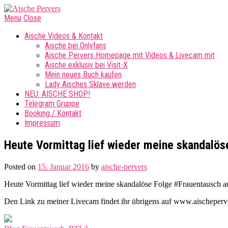
Menu
Close
Aische Videos & Kontakt
Aische bei Onlyfans
Aische Pervers Homepage mit Videos & Livecam mit
Aische exklusiv bei Visit-X
Mein neues Buch kaufen
Lady Aisches Sklave werden
NEU: AISCHE SHOP!
Telegram Gruppe
Booking / Kontakt
Impressum
Heute Vormittag lief wieder meine skandalös
Posted on
15. Januar 2016
by
aische-pervers
Heute Vormittag lief wieder meine skandalöse Folge #Frauentausch a
Den Link zu meiner Livecam findet ihr übrigens auf www.aischeperve