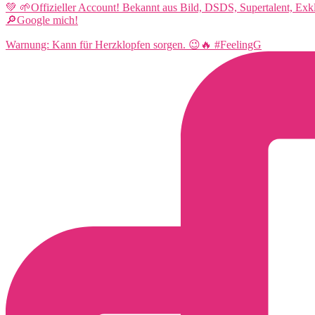
💚 🌱Offizieller Account! Bekannt aus Bild, DSDS, Supertalent, Ex
🔎Google mich!
Warnung: Kann für Herzklopfen sorgen. 😉🔥 #FeelingG