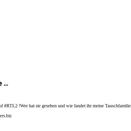
e …
uf #RTL2 !Wer hat sie gesehen und wie fandet ihr meine Tauschfamilie
rs.biz