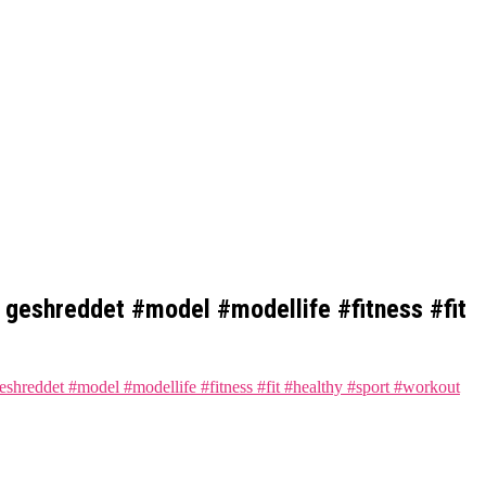
 geshreddet #model #modellife #fitness #fit
shreddet #model #modellife #fitness #fit #healthy #sport #workout