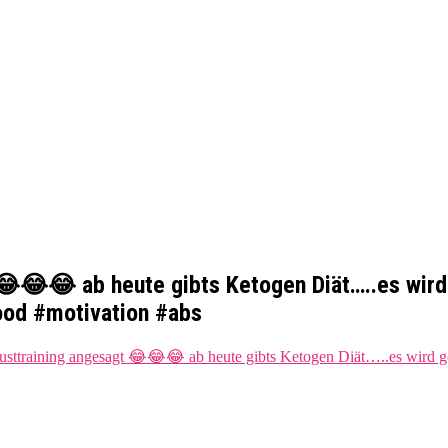
 😂😂😂 ab heute gibts Ketogen Diät…..es wird
ood #motivation #abs
usttraining angesagt 😂😂😂 ab heute gibts Ketogen Diät…..es wird ge