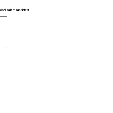
sind mit
*
markiert