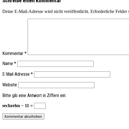
Schreibe einen Kommentar
Deine E-Mail-Adresse wird nicht veröffentlicht.
Erforderliche Felder 
Kommentar
*
Name
*
E-Mail-Adresse
*
Website
Bitte gib eine Antwort in Ziffern ein:
sechzehn − 11 =