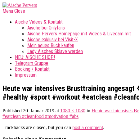
Menu
Close
Aische Videos & Kontakt
Aische bei Onlyfans
Aische Pervers Homepage mit Videos & Livecam mit
Aische exklusiv bei Visit-X
Mein neues Buch kaufen
Lady Aisches Sklave werden
NEU: AISCHE SHOP!
Telegram Gruppe
Booking / Kontakt
Impressum
Heute war intensives Brusttraining angesagt
#healthy #sport #workout #eatclean #cleanf
Published
20. Januar 2019
at
1080 × 1080
in
Heute war intensives Br
#eatclean #cleanfood #motivation #abs
Trackbacks are closed, but you can
post a comment
.