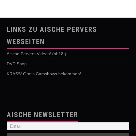
LINKS ZU AISCHE PERVERS
WEBSEITEN
Aische Pervers Videos! (ab18!)
DVD Shop
KRASS! Gratis Camshows bekommen!
AISCHE NEWSLETTER