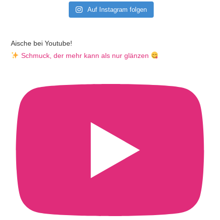
Auf Instagram folgen
Aische bei Youtube!
Schmuck, der mehr kann als nur glänzen