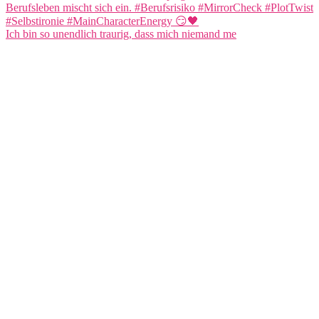
Ich bin so unendlich traurig, dass mich niemand me