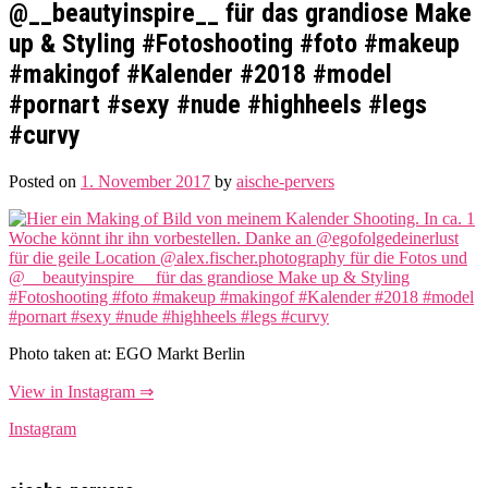
@__beautyinspire__ für das grandiose Make
up & Styling #Fotoshooting #foto #makeup
#makingof #Kalender #2018 #model
#pornart #sexy #nude #highheels #legs
#curvy
Posted on
1. November 2017
by
aische-pervers
Photo taken at: EGO Markt Berlin
View in Instagram ⇒
Instagram