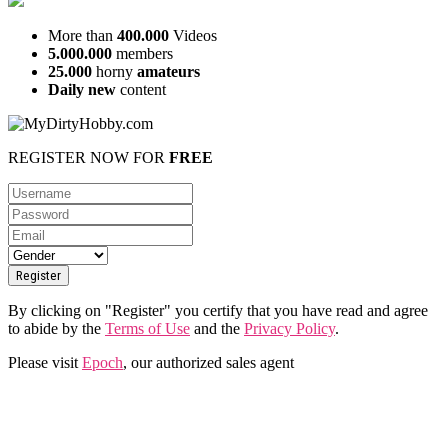
More than
400.000
Videos
5.000.000
members
25.000
horny
amateurs
Daily new
content
REGISTER NOW FOR
FREE
By clicking on "Register" you certify that you have read and agree
to abide by the
Terms of Use
and the
Privacy Policy
.
Please visit
Epoch
, our authorized sales agent