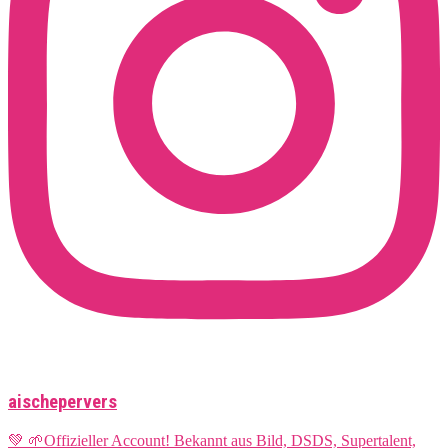
aischepervers
💚 🌱Offizieller Account! Bekannt aus Bild, DSDS, Supertalent,