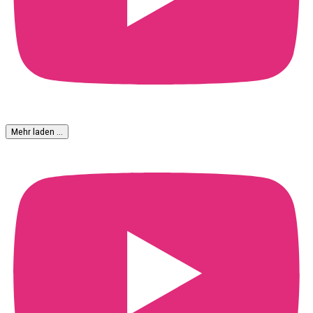
Mehr laden …