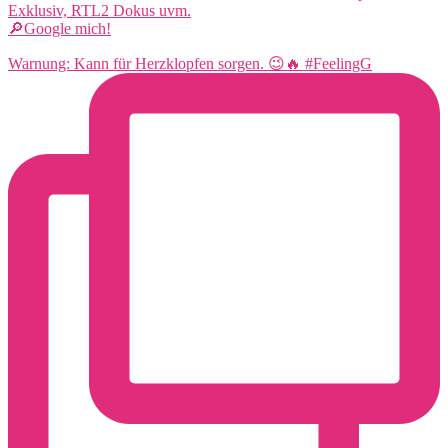
Exklusiv, RTL2 Dokus uvm.
🔎Google mich!
Warnung: Kann für Herzklopfen sorgen. 😉🔥 #FeelingG