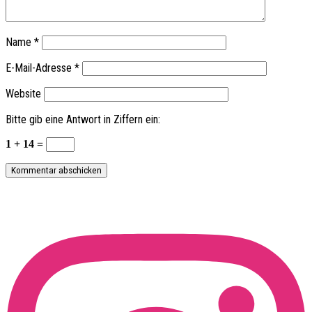
Name
*
E-Mail-Adresse
*
Website
Bitte gib eine Antwort in Ziffern ein:
1 + 14 =