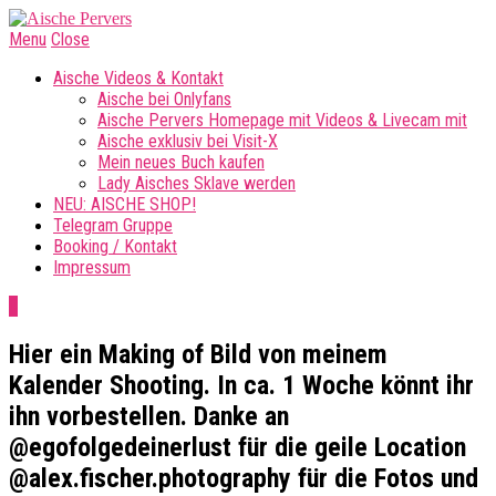
Menu
Close
Aische Videos & Kontakt
Aische bei Onlyfans
Aische Pervers Homepage mit Videos & Livecam mit
Aische exklusiv bei Visit-X
Mein neues Buch kaufen
Lady Aisches Sklave werden
NEU: AISCHE SHOP!
Telegram Gruppe
Booking / Kontakt
Impressum
0
Hier ein Making of Bild von meinem
Kalender Shooting. In ca. 1 Woche könnt ihr
ihn vorbestellen. Danke an
@egofolgedeinerlust für die geile Location
@alex.fischer.photography für die Fotos und