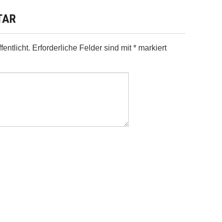
TAR
entlicht.
Erforderliche Felder sind mit
*
markiert