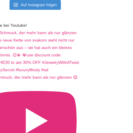
Auf Instagram folgen
e bei Youtube!
hmuck, der mehr kann als nur glänzen 😋