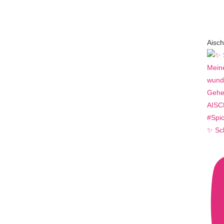
Aisch
✨ Sc