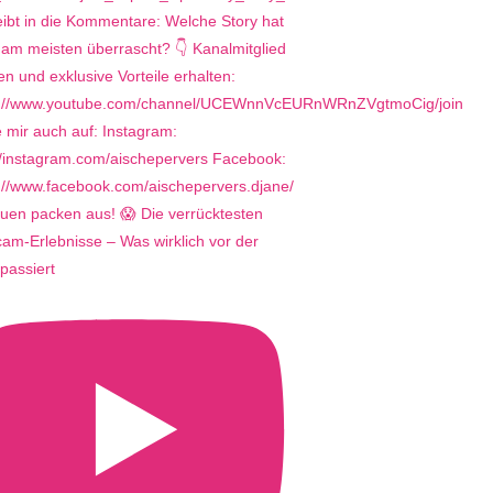
uen packen aus! 😱 Die verrücktesten
m-Erlebnisse – Was wirklich vor der
passiert