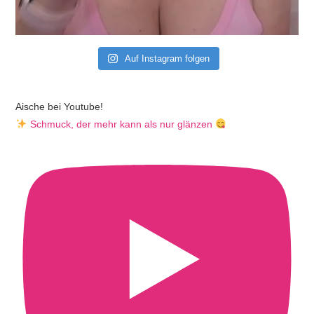
Auf Instagram folgen
Aische bei Youtube!
Schmuck, der mehr kann als nur glänzen