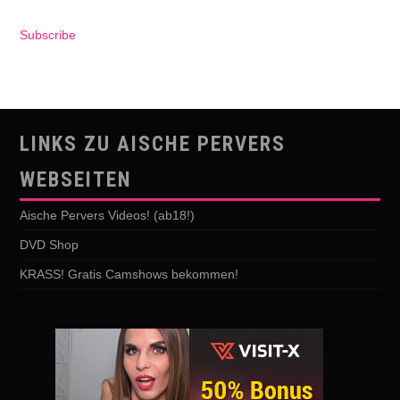
Subscribe
LINKS ZU AISCHE PERVERS
WEBSEITEN
Aische Pervers Videos! (ab18!)
DVD Shop
KRASS! Gratis Camshows bekommen!