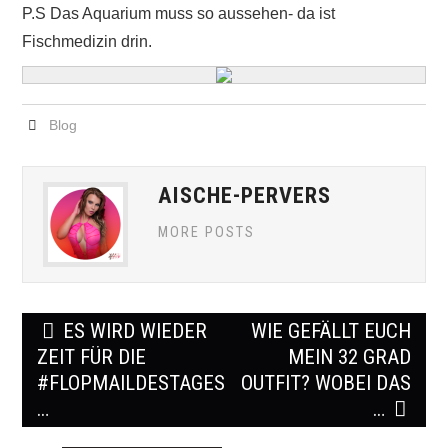
P.S Das Aquarium muss so aussehen- da ist
Fischmedizin drin.
Blog
AISCHE-PERVERS
MORE POSTS
Post
ES WIRD WIEDER
WIE GEFÄLLT EUCH
navigation
ZEIT FÜR DIE
MEIN 32 GRAD
#FLOPMAILDESTAGES.
OUTFIT? WOBEI DAS
…
…