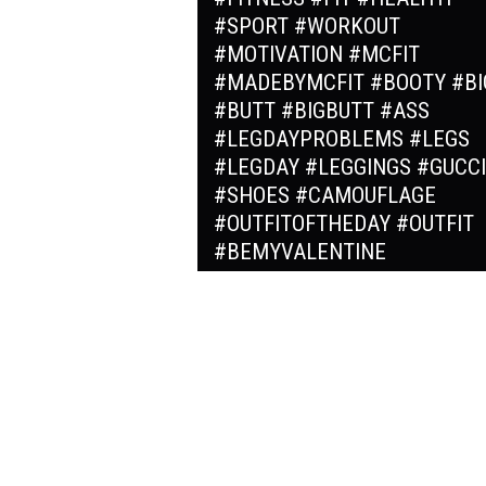
#SPORT #WORKOUT
#MOTIVATION #MCFIT
#MADEBYMCFIT #BOOTY #BI
#BUTT #BIGBUTT #ASS
#LEGDAYPROBLEMS #LEGS
#LEGDAY #LEGGINGS #GUCCI
#SHOES #CAMOUFLAGE
#OUTFITOFTHEDAY #OUTFIT
#BEMYVALENTINE