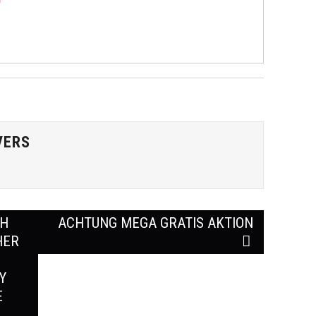
VERS
CH
ACHTUNG MEGA GRATIS AKTION
HER
Y
E