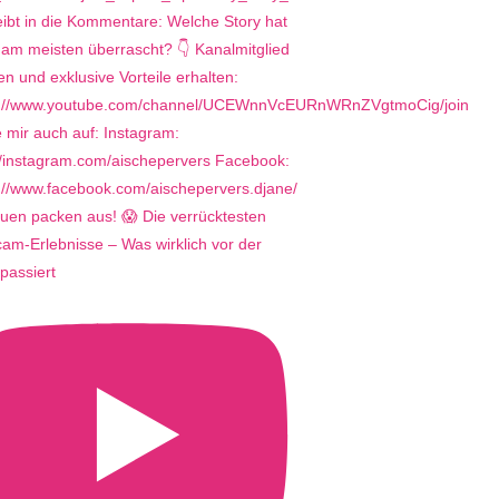
uen packen aus! 😱 Die verrücktesten
m-Erlebnisse – Was wirklich vor der
passiert