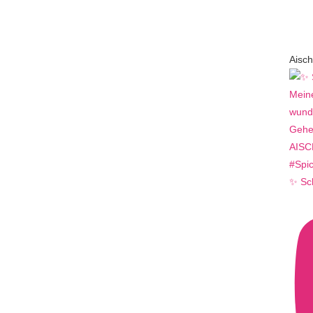
Aisch
✨ Sc