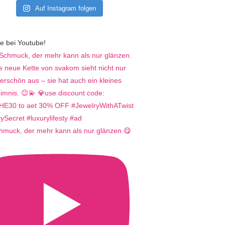
Auf Instagram folgen
e bei Youtube!
hmuck, der mehr kann als nur glänzen 😋