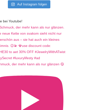
Auf Instagram folgen
e bei Youtube!
hmuck, der mehr kann als nur glänzen 😋