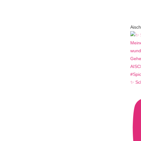
Aisch
✨ Sc