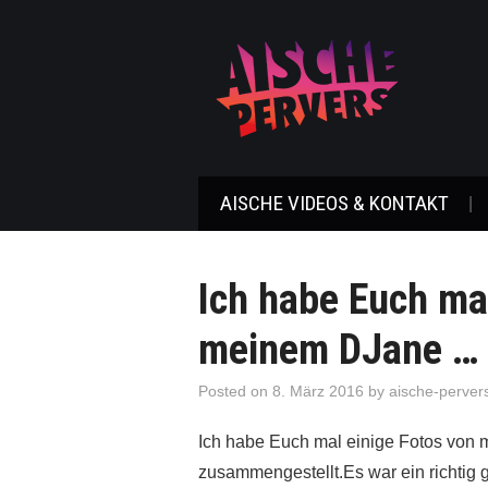
AISCHE VIDEOS & KONTAKT
Ich habe Euch ma
meinem DJane …
Posted on
8. März 2016
by
aische-perver
Ich habe Euch mal einige Fotos von
zusammengestellt.Es war ein richtig ge