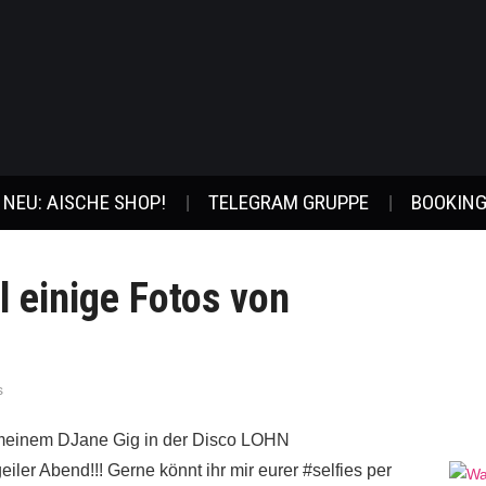
NEU: AISCHE SHOP!
TELEGRAM GRUPPE
BOOKING
l einige Fotos von
s
 meinem DJane Gig in der Disco LOHN
iler Abend!!! Gerne könnt ihr mir eurer #selfies per