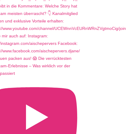
uen packen aus! 😱 Die verrücktesten
m-Erlebnisse – Was wirklich vor der
passiert