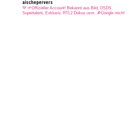
aischepervers
💚 🌱Offizieller Account! Bekannt aus Bild, DSDS,
Supertalent, Exklusiv, RTL2 Dokus uvm.
🔎Google mich!