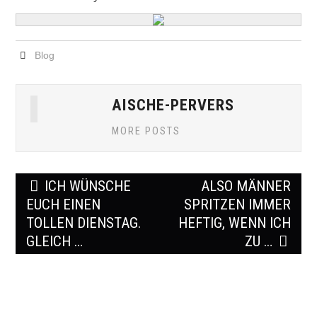
Blog
AISCHE-PERVERS
MORE POSTS
Post
ICH WÜNSCHE
ALSO MÄNNER
navigation
EUCH EINEN
SPRITZEN IMMER
TOLLEN DIENSTAG.
HEFTIG, WENN ICH
GLEICH …
ZU …