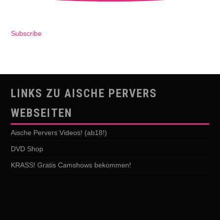
Subscribe
LINKS ZU AISCHE PERVERS
WEBSEITEN
Aische Pervers Videos! (ab18!)
DVD Shop
KRASS! Gratis Camshows bekommen!