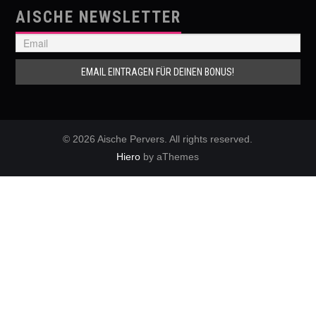
AISCHE NEWSLETTER
© 2026 Aische Pervers. All rights reserved.
Hiero
by aThemes