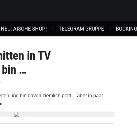
NEU: AISCHE SHOP!
TELEGRAM GRUPPE
BOOKING
itten in TV
 bin …
s
iten und bin davon ziemlich platt….aber in paar
❤