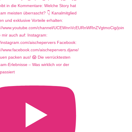
uen packen aus! 😱 Die verrücktesten
m-Erlebnisse – Was wirklich vor der
passiert