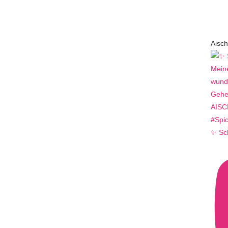
Aisch
✨ Sc