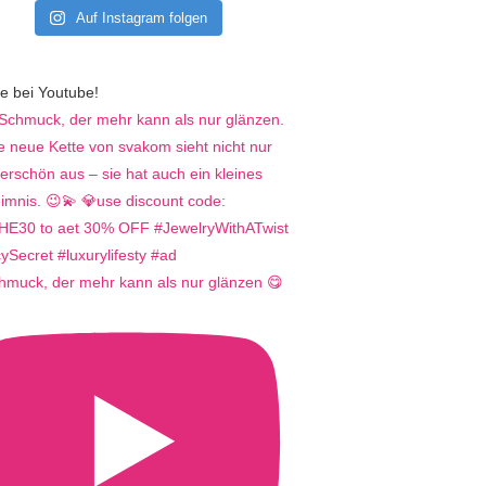
Auf Instagram folgen
e bei Youtube!
hmuck, der mehr kann als nur glänzen 😋