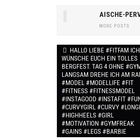
AISCHE-PER
MORE POSTS
Post
HALLO LIEBE #FITFAM ICH
navigation
WÜNSCHE EUCH EIN TOLLES
BERGFEST. TAG 4 OHNE #GY
LANGSAM DREHE ICH AM RA
#MODEL #MODELLIFE #FIT
#FITNESS #FITNESSMODEL
#INSTAGOOD #INSTAFIT #FU
#CURVYGIRL #CURVY #LONG
#HIGHHEELS #GIRL
#MOTIVATION #GYMFREAK
#GAINS #LEGS #BARBIE