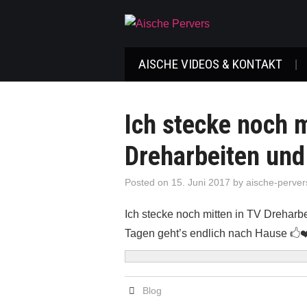
AISCHE VIDEOS & KONTAKT
Ich stecke noch m
Dreharbeiten und
Posted on
15. Juni 2017
by
aische-perver
Ich stecke noch mitten in TV Dreharbe
Tagen geht’s endlich nach Hause 🖒
Blog