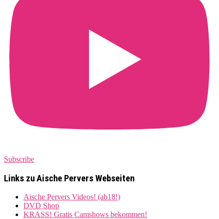
Subscribe
Links zu Aische Pervers Webseiten
Aische Pervers Videos! (ab18!)
DVD Shop
KRASS! Gratis Camshows bekommen!