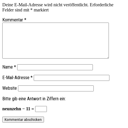
Deine E-Mail-Adresse wird nicht veröffentlicht.
Erforderliche
Felder sind mit
*
markiert
Kommentar
*
Name
*
E-Mail-Adresse
*
Website
Bitte gib eine Antwort in Ziffern ein:
neunzehn − 11 =