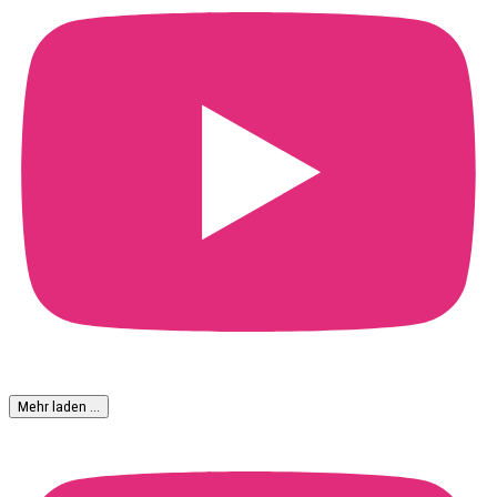
Mehr laden …