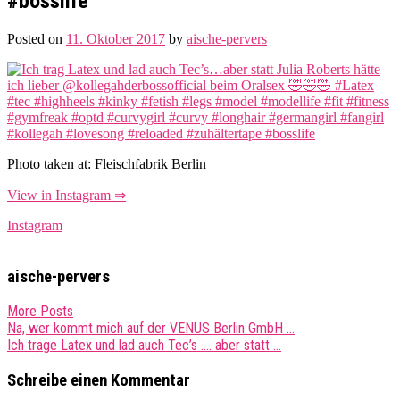
#bosslife
Posted on
11. Oktober 2017
by
aische-pervers
Photo taken at: Fleischfabrik Berlin
View in Instagram ⇒
Instagram
aische-pervers
More Posts
Post
Na, wer kommt mich auf der VENUS Berlin GmbH …
Ich trage Latex und lad auch Tec’s …. aber statt …
navigation
Schreibe einen Kommentar