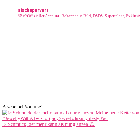
aischepervers
💚 🌱Offizieller Account! Bekannt aus Bild, DSDS, Supertalent, Exklu
Aische bei Youtube!
✨ Schmuck, der mehr kann als nur glänzen 😋