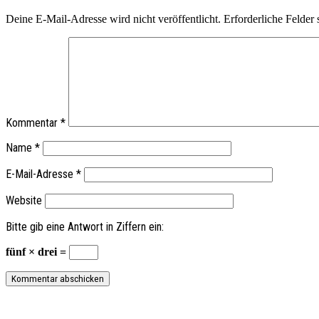
Deine E-Mail-Adresse wird nicht veröffentlicht.
Erforderliche Felder 
Kommentar
*
Name
*
E-Mail-Adresse
*
Website
Bitte gib eine Antwort in Ziffern ein:
fünf × drei =