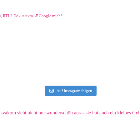
siv, RTL2 Dokus uvm.
🔎Google mich!
Auf Instagram folgen