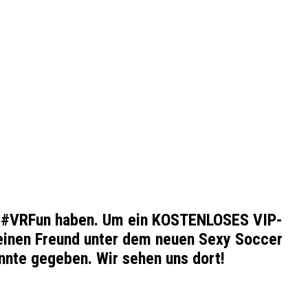
as #VRFun haben. Um ein KOSTENLOSES VIP-
e einen Freund unter dem neuen Sexy Soccer
nnte gegeben. Wir sehen uns dort!