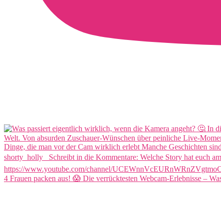
4 Frauen packen aus! 😱 Die verrücktesten Webcam-Erlebnisse – Was 