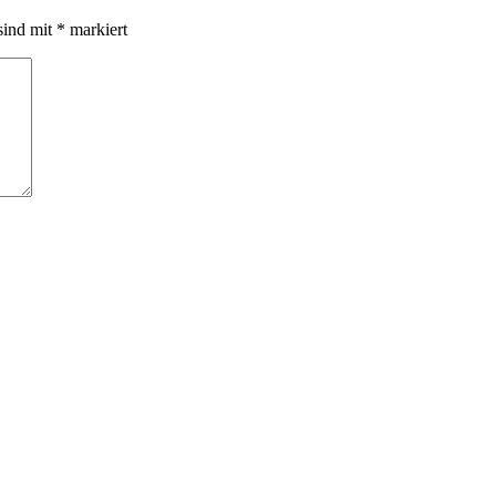
sind mit
*
markiert