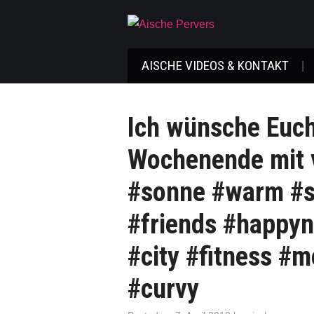
AISCHE VIDEOS & KONTAKT
Ich wünsche Euch
Wochenende mit 
#sonne #warm #s
#friends #happyn
#city #fitness #m
#curvy