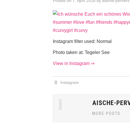
Posted on
7. April 2018
by
aische-pervers
Instagram filter used: Normal
Photo taken at: Tegeler See
View in Instagram ⇒
Instagram
AISCHE-PER
MORE POSTS