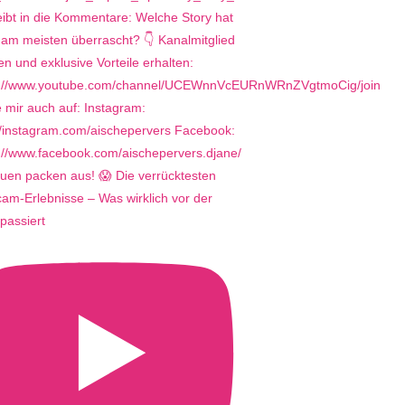
uen packen aus! 😱 Die verrücktesten
m-Erlebnisse – Was wirklich vor der
passiert