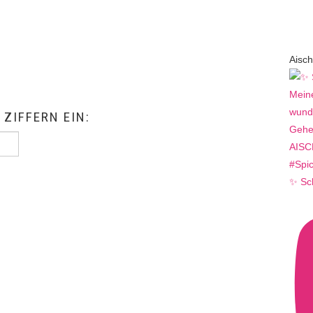
Aisch
 ZIFFERN EIN:
✨ Sc