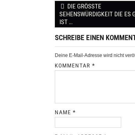
Post
DIE GRÖSSTE S
navigation
EHENSWÜRDIGKEIT DIE ES GIB
ST …
SCHREIBE EINEN KOMMEN
Deine E-Mail-Adresse wird nicht veröff
KOMMENTAR
*
NAME
*