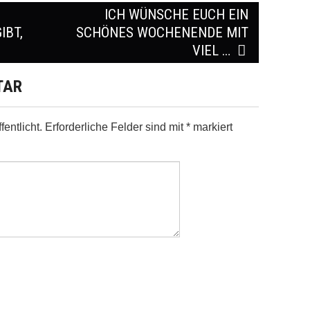
ICH WÜNSCHE EUCH EIN
T, I
SCHÖNES WOCHENENDE MIT
VIEL …
TAR
entlicht.
Erforderliche Felder sind mit
*
markiert