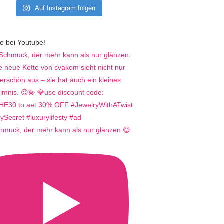
Auf Instagram folgen
e bei Youtube!
hmuck, der mehr kann als nur glänzen 😋