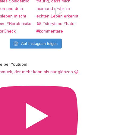
Auf Instagram folgen
e bei Youtube!
hmuck, der mehr kann als nur glänzen 😋