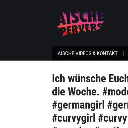
AISCHE VIDEOS & KONTAKT
Ich wünsche Euch
die Woche. #mode
#germangirl #ger
#curvygirl #curvy