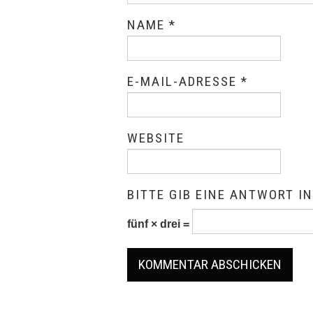
NAME
*
E-MAIL-ADRESSE
*
WEBSITE
BITTE GIB EINE ANTWORT IN
fünf × drei =