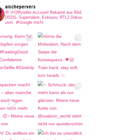
aischepervers
💚 🌱Offizieller Account! Bekannt aus Bild,
DSDS, Supertalent, Exklusiv, RTL2 Dokus
uvm.
🔎Google mich!