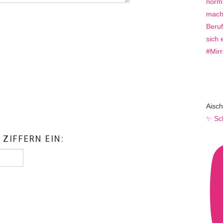
Aisch
✨ Sc
 ZIFFERN EIN: