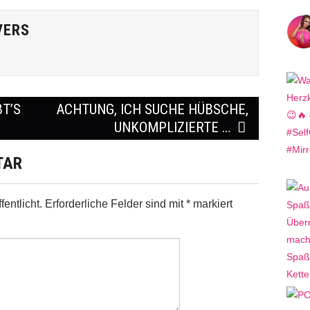
VERS
T’S
ACHTUNG, ICH SUCHE HÜBSCHE,
UNKOMPLIZIERTE …
TAR
entlicht.
Erforderliche Felder sind mit
*
markiert