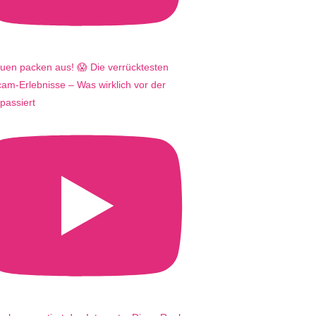
uen packen aus! 😱 Die verrücktesten
m-Erlebnisse – Was wirklich vor der
passiert