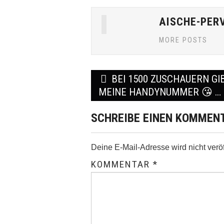
AISCHE-PER
MORE POSTS
Post
BEI 1500 ZUSCHAUERN GIB
navigation
MEINE HANDYNUMMER 😘 …
SCHREIBE EINEN KOMMEN
Deine E-Mail-Adresse wird nicht veröff
KOMMENTAR
*